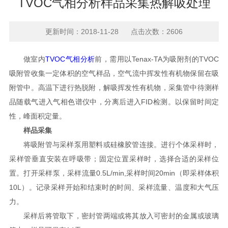
TVOC气相分析样品采集热解吸处理
更新时间：2018-11-28 点击次数：2606
做室内
TVOC气相分析
前，需用以Tenax-TA为吸附剂的TVOC
吸附管收集一定体积的空气样品，空气流中挥发性有机物保留在吸
附管中。高温下进行热脱附，解吸挥发性有机物，采集管中待测样
品随载气进入气相色谱仪中，分离后进入FID检测。以保留时间定
性，峰面积定量。
样品采集
将吸附管与采样泵用塑料或硅橡胶管连接。进行个体采样时，
采样管垂直安装在呼吸带；固定位置采样时，选择合适的采样位
置。打开采样泵，采样流量0.5L/min,采样时间20min（即采样体积
10L）。记录采样开始和结束时的时间、采样流量、温度和大气压
力。
采样后将管取下，密封管两端或将其放入可密封的金属或玻璃