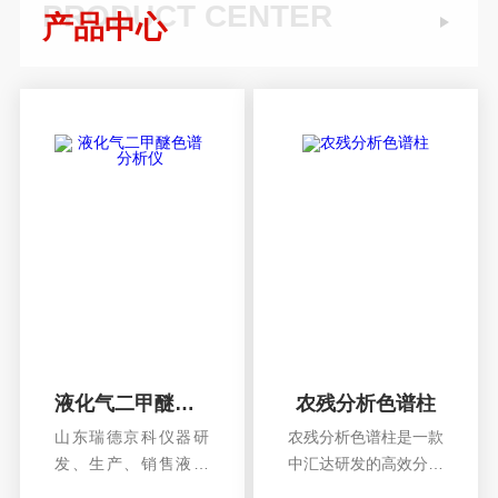
PRODUCT CENTER
产品中心
液化气二甲醚色谱分析仪
农残分析色谱柱
山东瑞德京科仪器研
农残分析色谱柱是一款
发、生产、销售液化
中汇达研发的高效分析
气二甲醚色谱分析
农残填充柱、色谱柱。