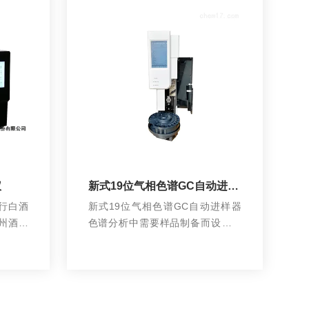
仪
新式19位气相色谱GC自动进样器
行白酒
新式19位气相色谱GC自动进样器
沧州酒厂
色谱分析中需要样品制备而设计研
液晶显
制的新一代经济型固定塔式自动进
查看详情
样装置，用于液体样品的高稳定、
高jing确定量进样。 可160位数样品
盘扩展，支持双塔进样，同步进样
的时间...