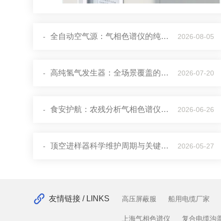
全自动空气源：气相色谱仪的纯净动力引擎
-
2026-08-05
高纯氢气发生器：全场景覆盖的稳定供气核心
-
2026-07-20
食安护航：农残分析气相色谱仪的核心使用目的
-
2026-06-26
顶空进样器科学维护周期与关键实践
-
2026-05-27
友情链接 / LINKS
高压屏蔽服
船用电缆厂家
上海气相色谱仪
复合电缆沟