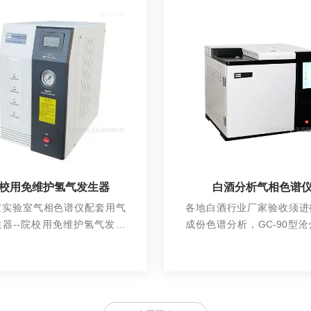
校用免维护氢气发生器
白酒分析气相色谱
度实验室气相色谱仪配套用气
各地白酒行业厂家验收须进
生器--院校用免维护氢气发生
成份色谱分析，GC-90型
产品仪器获得各大高等生化院
验收白酒分析气相色谱仪，
查看详情
查看详情
肯定及认可。
示，六通阀气路进样。