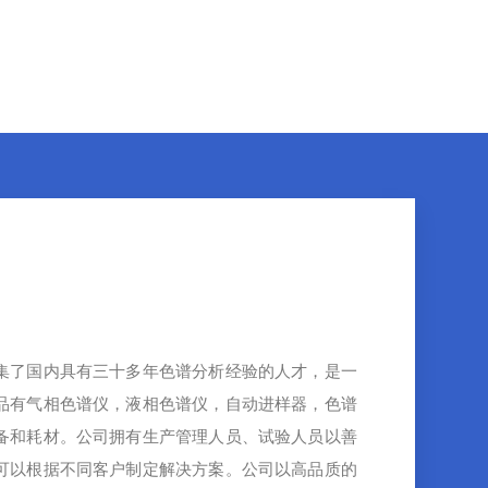
集了国内具有三十多年色谱分析经验的人才，是一
品有气相色谱仪，液相色谱仪，自动进样器，色谱
备和耗材。公司拥有生产管理人员、试验人员以善
可以根据不同客户制定解决方案。公司以高品质的