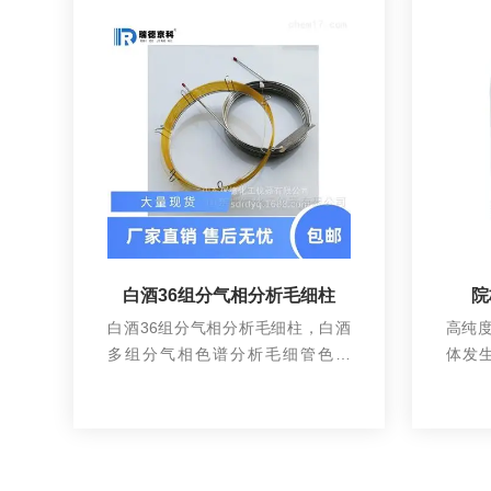
白酒36组分气相分析毛细柱
院
白酒36组分气相分析毛细柱，白酒
高纯
多组分气相色谱分析毛细管色谱
体发
柱，白酒 气相分析毛细柱
器，
查看详情
校的