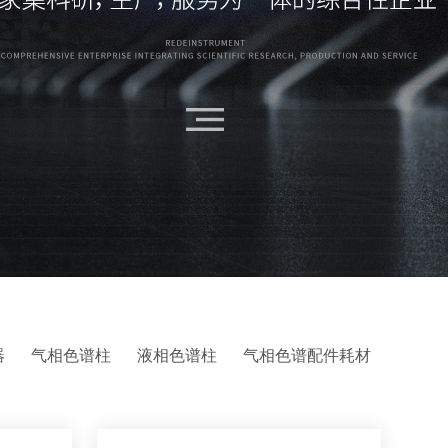
器
气相色谱柱
液相色谱柱
气相色谱配件耗材
实验室用超纯水机
样品前处理装置
色谱工作站