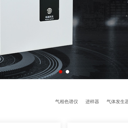
气相色谱仪
进样器
气体发生
液相色谱配件耗材