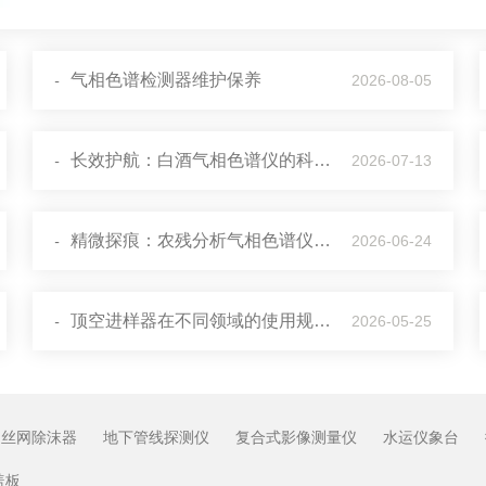
气相色谱检测器维护保养
-
2026-08-05
长效护航：白酒气相色谱仪的科学保养工作指南
-
2026-07-13
精微探痕：农残分析气相色谱仪的工作原理
-
2026-06-24
顶空进样器在不同领域的使用规范与核心要点
-
2026-05-25
丝网除沫器
地下管线探测仪
复合式影像测量仪
水运仪象台
盖板