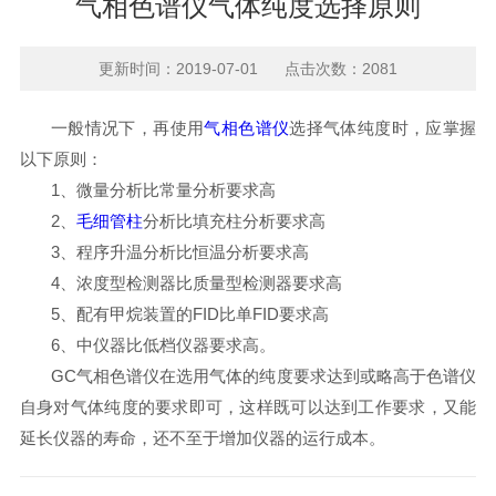
气相色谱仪气体纯度选择原则
更新时间：2019-07-01 点击次数：2081
一般情况下，再使用
气相色谱仪
选择气体纯度时，应掌握
以下原则：
1、微量分析比常量分析要求高
2、
毛细管柱
分析比填充柱分析要求高
3、
程序升温分析比恒温分析要求高
4、浓度型检测器比质量型检测器要求高
5、配有甲烷装置的FID比单FID要求高
6、中仪器比低档仪器要求高。
GC气相色谱仪在选用气体的纯度要求达到或略高于色谱仪
自身对气体纯度的要求即可，这样既可以达到工作要求，又能
延长仪器的寿命，还不至于增加仪器的运行成本。