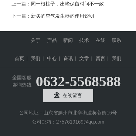
上一篇：
同一根柱子，出峰保留时间不一致
下一篇：
新买的空气发生器的使用说明
关于
产品
新闻
技术
在线
联系
首页
|
我们
|
中心
|
资讯
|
文章
|
留言
|
我们
0632-5568588
全国客服
咨询热线
在线留言
公司地址：山东省滕州市北辛街道芙蓉街16号
公司邮箱：2757619169@qq.com