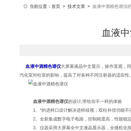
当前位置：
首页
>
技术文章
>
血液中酒精色谱仪的
血液中
血液中酒精色谱仪
大屏幕液晶中文显示，操作直观，
汽化室对柱室的影响，提高了对各种不同注射器的适应性
血液中酒精色谱仪
的设计,带给你不一样的体验
1、*的进样口设计解决进样歧视；双柱补偿功能不仅
2、全新集成数字电子电路，控制精度高，性能稳定可
3、仪器采用大屏幕全中文液晶显示器，全微机化按