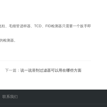
、毛细管进样器、TCD、FID检测器只需要一个扳手即
的检测器。
下一篇：
说一说溶剂过滤器可以用在哪些方面
联系我们