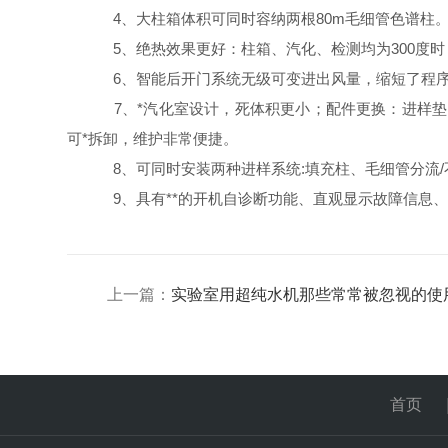
4、大柱箱体积可同时容纳两根80m毛细管色谱柱
5、绝热效果更好：柱箱、汽化、检测均为300度时
6、智能后开门系统无级可变进出风量，缩短了程序
7、*汽化室设计，死体积更小；配件更换：进样垫
可*拆卸，维护非常便捷。
8、可同时安装两种进样系统:填充柱、毛细管分流
9、具有**的开机自诊断功能、直观显示故障信息
上一篇：
实验室用超纯水机那些常常被忽视的使
首页