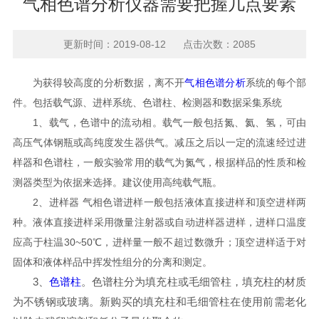
气相色谱分析仪器需要把握几点要素
更新时间：2019-08-12 点击次数：2085
为获得较高度的分析数据，离不开
气相色谱分析
系统的每个部
件。包括载气源、进样系统、色谱柱、检测器和数据采集系统
1、载气，色谱中的流动相。载气一般包括氮、氦、氢，可由
高压气体钢瓶或高纯度发生器供气。减压之后以一定的流速经过进
样器和色谱柱，一般实验常用的载气为氮气，根据样品的性质和检
测器类型为依据来选择。建议使用高纯载气瓶。
2、进样器 气相色谱进样一般包括液体直接进样和顶空进样两
种。液体直接进样采用微量注射器或自动进样器进样，进样口温度
应高于柱温30~50℃，进样量一般不超过数微升；顶空进样适于对
固体和液体样品中挥发性组分的分离和测定。
3、
色谱柱
。色谱柱分为填充柱或毛细管柱，填充柱的材质
为不锈钢或玻璃。新购买的填充柱和毛细管柱在使用前需老化