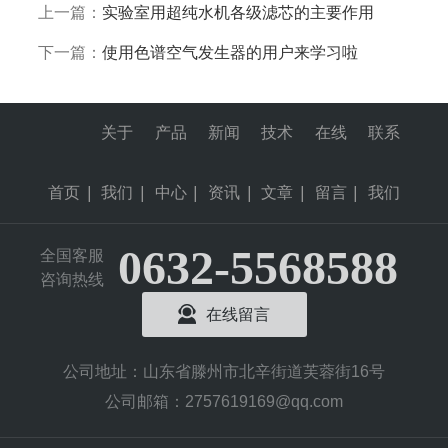
上一篇：
实验室用超纯水机各级滤芯的主要作用
下一篇：
使用色谱空气发生器的用户来学习啦
关于
产品
新闻
技术
在线
联系
首页
|
我们
|
中心
|
资讯
|
文章
|
留言
|
我们
0632-5568588
全国客服
咨询热线
在线留言
公司地址：山东省滕州市北辛街道芙蓉街16号
公司邮箱：2757619169@qq.com