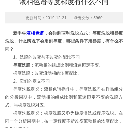
液相色谱等度梯度有什么不同
更新时间：2019-12-21 点击次数：5960
新手学
液相色谱
，会碰到两种洗脱方式：等度洗脱和梯度
洗脱，什么情况下会用到等度，哪些条件下用梯度，有什么不
同？
1、洗脱的改变与不改变的配比不同
等度洗脱
：流动相的
组成比例和流速
恒定不变。
梯度洗脱
：改变流动相的浓度配比。
2、它们的定义不同
等度洗脱定义：液相色谱操作中，等度洗脱即在样品组分
的分析周期中，流动相的组成比例和流速恒定不变的洗脱方
式。与
梯度洗脱
对应。
梯度洗脱
定义：梯度洗脱又称为梯度淋洗或程序洗脱。在
同一个分析周期中，按一定程度不断改变流动相的浓度配比，