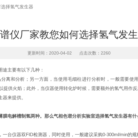
何选择氢气发生器
谱仪厂家教您如何选择氢气发生
更新时间：2020-04-02 点击次数：2260
用途主要有以下几种：
分离和分析；另一方面，当使用毛细柱进行分析时，一般需要使用与
以提供火焰；此外，当仪器使用转化炉时候，需要额外的氢气用作反
生器来提供。
薄膜电解槽制氢两种。那么
气相色谱分析实验室选择氢气发生器有什
器双FID检测器，同时使用，一般建议采购0-300ml/min的规格，如