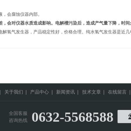
液，会腐蚀仪器内部。
差，会对仪器水质造成影响。电解槽污染后，造成产气量下降，时间
电解氢气发生器，产品稳定性好，价格合理。纯水氢气发生器是近几
|
关于我们
|
产品中心
|
新闻资讯
|
技术文章
|
在线留言
|
0632-5568588
全国客服
咨询热线