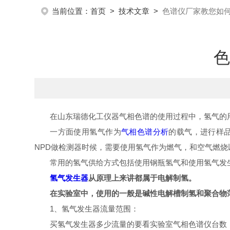
当前位置：
首页
>
技术文章
>
色谱仪厂家教您如
色
在山东瑞德化工仪器气相色谱的使用过程中，氢气的
一方面使用氢气作为
气相色谱分析
的载气，进行样品
NPD做检测器时候，需要使用氢气作为燃气，和空气燃烧
常用的氢气供给方式包括使用钢瓶氢气和使用氢气发
氢气发生器
从原理上来讲都属于电解制氢。
在实验室中，使用的一般是碱性电解槽制氢和聚合物
1、氢气发生器流量范围：
买氢气发生器多少流量的要看实验室气相色谱仪台数，一台仪