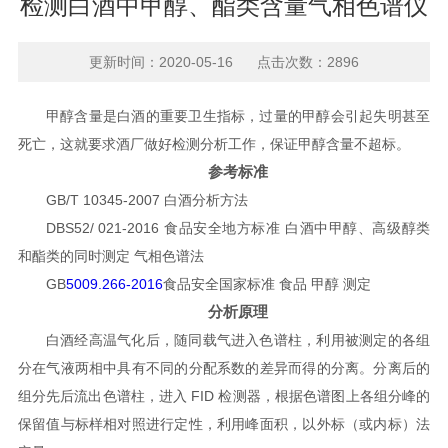
检测白酒中甲醇、酯类含量气相色谱仪
更新时间：2020-05-16 点击次数：2896
甲醇含量是白酒的重要卫生指标，过量的甲醇会引起失明甚至
死亡，这就要求酒厂做好检测分析工作，保证甲醇含量不超标。
参考标准
GB/T 10345-2007 白酒分析方法
DBS52/ 021-2016 食品安全地方标准 白酒中甲醇、高级醇类
和酯类的同时测定 气相色谱法
GB
5009.266-2016
食品安全国家标准 食品 甲醇 测定
分析原理
白酒经高温气化后，随同载气进入色谱柱，利用被测定的各组
分在气液两相中具有不同的分配系数的差异而得的分离。分离后的
组分先后流出色谱柱，进入 FID 检测器，根据色谱图上各组分峰的
保留值与标样相对照进行定性，利用峰面积，以外标（或内标）法