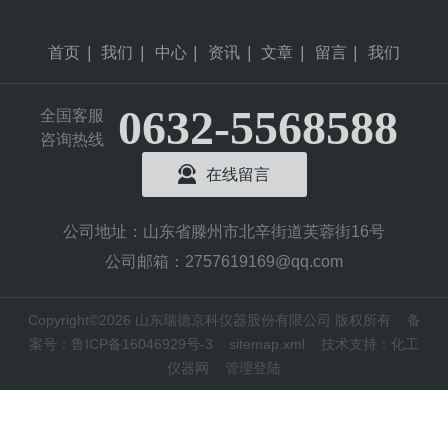
首页
|
我们
|
中心
|
资讯
|
文章
|
留言
|
我们
0632-5568588
全国客服
咨询热线
在线留言
公司地址：山东省滕州市北辛街道芙蓉街16号
公司邮箱：2757619169@qq.com
Copyright©2026 山东瑞德京科仪器股份有限公司 版权所有
备
案号：鲁ICP备16046929号-3
sitemap.xml
技术支持：
化工
仪器网
管理登陆