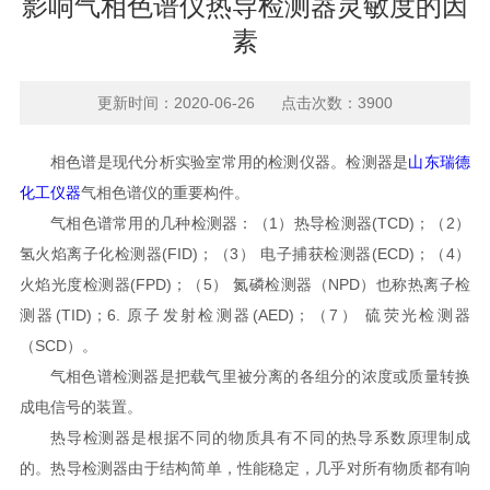
影响气相色谱仪热导检测器灵敏度的因
素
更新时间：2020-06-26 点击次数：3900
相色谱是现代分析实验室常用的检测仪器。检测器是
山东瑞德
化工仪器
气相色谱仪的重要构件。
气相色谱常用的几种检测器：（1）热导检测器(TCD)；（2）
氢火焰离子化检测器(FID)；（3） 电子捕获检测器(ECD)；（4）
火焰光度检测器(FPD)；（5） 氮磷检测器（NPD）也称热离子检
测器(TID)；6. 原子发射检测器(AED)；（7） 硫荧光检测器
（SCD）。
气相色谱检测器是把载气里被分离的各组分的浓度或质量转换
成电信号的装置。
热导检测器是根据不同的物质具有不同的热导系数原理制成
的。热导检测器由于结构简单，性能稳定，几乎对所有物质都有响