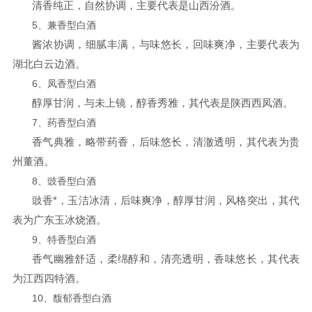
清香纯正，自然协调，主要代表是山西汾酒。
5、兼香型白酒
酱浓协调，细腻丰满，与味悠长，回味爽净，主要代表为
湖北白云边酒。
6、凤香型白酒
醇厚甘润，与未上镜，醇香秀雅，其代表是陕西西凤酒。
7、药香型白酒
香气典雅，略带药香，后味悠长，清澈透明，其代表为贵
州董酒。
8、豉香型白酒
豉香*，玉洁冰清，后味爽净，醇厚甘润，风格突出，其代
表为广东玉冰烧酒。
9、特香型白酒
香气幽雅舒适，柔绵醇和，清亮透明，香味悠长，其代表
为江西四特酒。
10、馥郁香型白酒