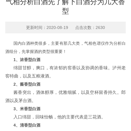
气相分析白酒先了解下白酒分为几大香
型
更新时间：2020-08-19 点击次数：2630
国内白酒种类很多，主要有那几大类，气相色谱仪作为分析白
酒组分，先掌握酒的类型很重要！
1、浓香型白酒
绵甜甘醇，爽口，有浓郁的窖香以及协调的香味。泸州老
窖特曲，以及五粮液酒。
2、酱香型白酒
酱香突出，酒体醇厚，优雅细腻，以及空杯留香持久。郎
酒以及茅台酒。
3、米香型白酒
入口绵甜，回味怡畅，他的主要代表是三花酒。
4、清香型白酒