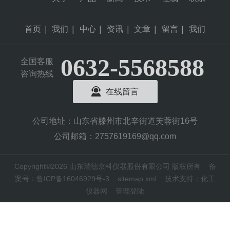
首页
|
我们
|
中心
|
资讯
|
文章
|
留言
|
我们
0632-5568588
全国客服
咨询热线
在线留言
公司地址：山东省滕州市北辛街道芙蓉街16号
公司邮箱：2757619169@qq.com
Copyright©2026 山东瑞德京科仪器股份有限公司 版权所有
备
案号：鲁ICP备16046929号-3
sitemap.xml
技术支持：
化工
仪器网
管理登陆