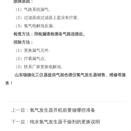
故障原因：
（1）气路系统漏气;
（2）过滤器或过滤器上盖没有拧紧;
（3）氢气电解池反漏。
检查方法：用检漏液检测各气路连接处。
排除方法：
（1）更换漏气元件;
（2）拧紧漏气点;
（3）联系厂家更换电解池。
山东瑞德化工仪器提供气相色谱仪氢气发生器销售、维修等服
务！
上一篇：
氢气发生器开机前要做哪些准备
下一篇：
纯水氢气发生器干燥剂的更换说明