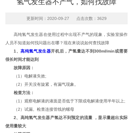
氢气发生器不产气，如何找故障
更新时间：2020-09-27 点击次数：3629
高纯氢气发生器在使用过程中出现不产气的现象，实验室操作
人员不知道如何找问题出在哪？现在来说说如何查找故障
1、
高纯氢气发生器
开机后，产氢量达不到300ml/min或需要
很长时间才能达到
故障原因：
（1）电解液失效;
（2）开关没有旋紧，有漏气现象。
检查方法：
（1）观察电解液的液面是否低于下限或电解液使用半年以上;
（2）试漏。检查连接管线的螺母
2、高纯氢气发生器产氢达不到预定的流量 ，显示量超出实际
使用量较大