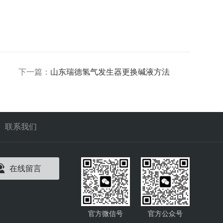
下一篇：
山东瑞德氢气发生器更换碱液方法
联系我们
在线留言
官方微信号
官方公众号