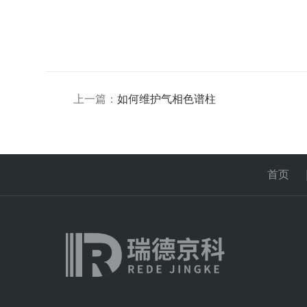
上一篇：
如何维护气相色谱柱
首页