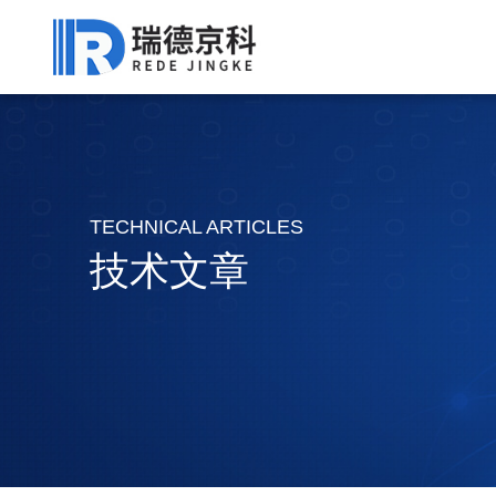
TECHNICAL ARTICLES
技术文章