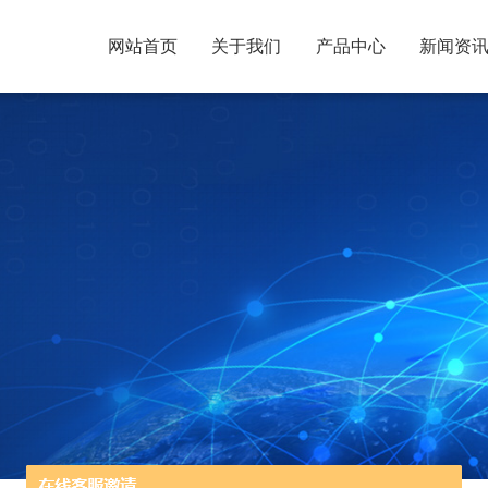
网站首页
关于我们
产品中心
新闻资