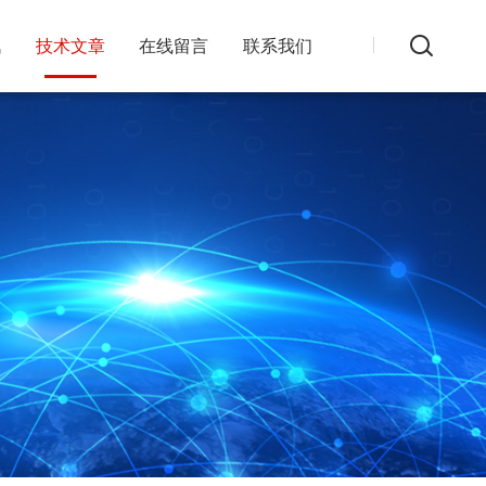
讯
技术文章
在线留言
联系我们