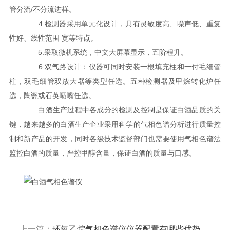
管分流/不分流进样。
4.检测器采用单元化设计，具有灵敏度高、噪声低、重复
性好、线性范围 宽等特点。
5.采取微机系统，中文大屏幕显示，五阶程升。
6.双气路设计：仪器可同时安装一根填充柱和一付毛细管
柱，双毛细管双放大器等类型任选。五种检测器及甲烷转化炉任
选，陶瓷或石英喷嘴任选。
白酒生产过程中各成分的检测及控制是保证白酒品质的关
键，越来越多的白酒生产企业采用科学的气相色谱分析进行质量控
制和新产品的开发，同时各级技术监督部门也需要使用气相色谱法
监控白酒的质量，严控甲醇含量，保证白酒的质量与口感。
上一篇：
环氧乙烷气相色谱仪仪器配置有哪些优势