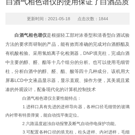
白酒气相色谱仪的使用保证了白酒品质
更新时间：2021-05-18 点击次数：1844
白酒气相色谱仪
是根据轻工部对浓香型和清香型白酒试验
方法的要求而研制的产品，能有效而准确的完成对白酒醇酯及
有机酸检验。采用氢焰离子化检测器，DNP填充柱，完成白酒
中主要的醇、醛、酯等十几个组分的分析。也可以使用毛细管
柱，分析白酒中的醇、醛、酯、酸等四十几种成分。该机用大
屏幕LCD中文液晶显示器，显示直观、操作方便，其美观且紧
凑的外观设计，配备现代化的计算机控制技术
白酒气相色谱仪主要性能特点：
1.进样口具有先进的进样导向器，各种口径毛细管的玻璃
内衬带有特质弹簧，能自动找平衡定位。
2.六路温度超浊自动报警及断气自动停电保护功能。
3.可配置各种口径的填充柱，柱头进样、内衬进样，毛细