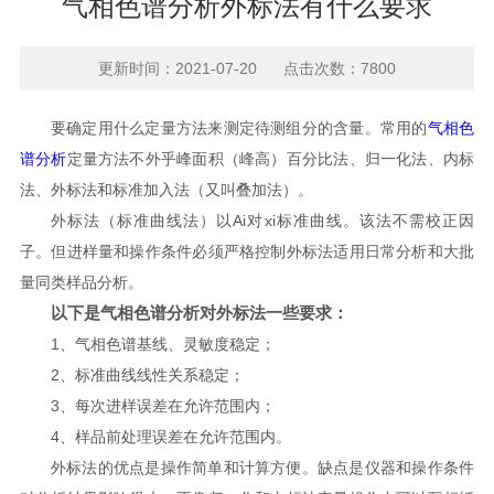
气相色谱分析外标法有什么要求
更新时间：2021-07-20 点击次数：7800
要确定用什么定量方法来测定待测组分的含量。常用的
气相色
谱分析
定量方法不外乎峰面积（峰高）百分比法、归一化法、内标
法、外标法和标准加入法（又叫叠加法）。
外标法（标准曲线法）以Ai对xi标准曲线。该法不需校正因
子。但进样量和操作条件必须严格控制外标法适用日常分析和大批
量同类样品分析。
以下是气相色谱分析对外标法一些要求：
1、气相色谱基线、灵敏度稳定；
2、标准曲线线性关系稳定；
3、每次进样误差在允许范围内；
4、样品前处理误差在允许范围内。
外标法的优点是操作简单和计算方便。缺点是仪器和操作条件