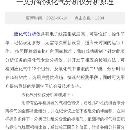
一文介绍液化气分析仪分析原理
更新时间：2022-06-14 点击次数：1204
液化气分析仪
具有电子线路集成度高，可靠性好，操作简
单，记忆设定参数，无需每次重新设置，适应长时间的运行工
作。 按照即将颁布执行的国家标准，我们成功研制了针对此项
分析任务的液化气专业分析仪，并开发了相应的检测方法，可
检测液化气中12个组分、及液化气中掺混的二甲醚，分析时间
在15分钟内，为用户提供准确、快速的检测手段，同时可为用
户提供良好的培训学习机会及技术支持。
液化气分析仪分析原理如下：
用带有热导检测器的气相色谱仪，通过几种柱的组合来分
离样气的全部常量组分，并在记录仪上记下各组分的峰面积。在同
样操作条件下，分析已知组分含量的标堆气，把测得的样气峰面积
与标淮气峰面积相比较，通过校正因子的修正，计算各组分的百分