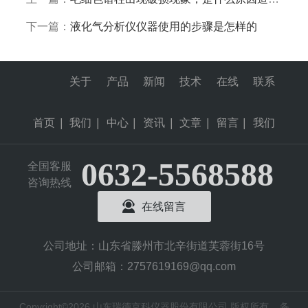
下一篇：
液化气分析仪仪器使用的步骤是怎样的
关于
产品
新闻
技术
在线
联系
首页
|
我们
|
中心
|
资讯
|
文章
|
留言
|
我们
0632-5568588
全国客服
咨询热线
在线留言
公司地址：山东省滕州市北辛街道芙蓉街16号
公司邮箱：2757619169@qq.com
Copyright©2026 山东瑞德京科仪器股份有限公司 版权所有
备