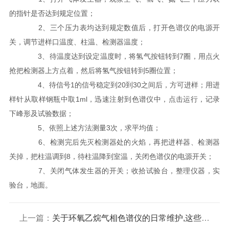
的指针是否达到规定位置；
2、三个压力表均达到规定数值后，打开色谱仪的电源开
关，调节进样口温度、柱温、检测器温度；
3、待温度达到设定温度时，将氢气按钮转到7圈，用点火
抢把检测器上方点着，然后将氢气按钮转到5圈位置；
4、待信号1的信号稳定到20到30之间后，方可进样；用进
样针从取样钢瓶中取1ml，迅速注射到色谱仪中，点击运行，记录
下峰形及试验数据；
5、依照上述方法测量3次，求平均值；
6、检测完后先灭检测器处的火焰，再把进样器、检测器
关掉，把柱温调到8，待柱温降到室温，关闭色谱仪的电源开关；
7、关闭气体发生器的开关；收拾试验台，整理仪器，实
验台，地面。
上一篇：
关于环氧乙烷气相色谱仪的日常维护,这些你一定要知道