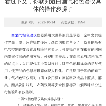
看过下文，你就知道白酒气相色谱仪具
体的操作步骤了
更新时间：2022-10-14 点击次数：1554
白酒气相色谱仪
仪器采用大屏幕液晶显示器，全中文的操
作界面，便于用户操作使用；画面切换简单明了，仪器的所有
电气控制参数设置及故障均有显示，可使操作者在很短的时间
内掌握仪器的使用方法。外观时尚美观：在保留原有结构简洁
的优点上，采用现代工业造型设计，讲究色彩和线条的搭配使
用，使产品的色彩与形态体现人性化。广泛应用于酒的酿造工
业，气相色谱仪能对白酒（饮用酒）原辅料及成品中醛类、醇
类、酯类及甜味剂、农药残留等安全性指标及白酒风味组分进
行检验和有效控制。
白酒气相色谱仪具体操作步骤：
1、打开气体发生器；观察空气、氢气、氮气三个压力表