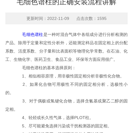
毛细色谱柱的正确安装流程讲解
更新时间：2022-11-09 点击次数：1595
毛细色谱柱
是一种对混合气体中各组成分进行分析检测的
产品。除用于定量和定性分析外，还能测定样品在固定相上的分配
系数、活度系数、分子量和比表面积等物理化学常数。在石油、化
工、生物化学、医药卫生、食品工业、环保等方面应用很广。
毛细色谱柱的基本选择原则：
1、相似相容原理，用非极性固定相分析非极性化合物。
2、如果化合物可用极性不同的固定相分析，选极性小
的。
3、对于偶极或氢键化合物，选择含氰基或聚乙二醇的固
定相。
4、轻烃或长久性气体，选择PLOT柱。
5、尽可能避免选择污染或干扰检测器的固定相。