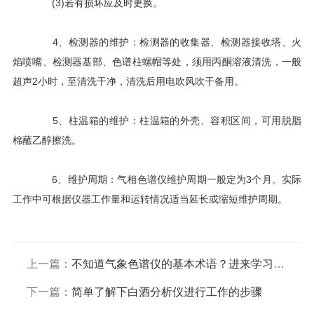
(3)若有损坏应及时更换。
4、检测器的维护：检测器的收集器、检测器接收塔、火
焰喷嘴、检测器基部、色谱柱螺帽等处，须用丙酮溶液清洗，一般
超声2小时，至清洗干净，清洗后用电吹风吹干备用。
5、柱温箱的维护：柱温箱的外壳、容积区间，可用脱脂
棉蘸乙醇擦洗。
6、维护周期：气相色谱仪维护周期一般定为3个月。实际
工作中可根据仪器工作量和运转情况适当延长或缩短维护周期。
上一篇：
不知道气象色谱仪的基本术语？进来学习一下
下一篇：
简单了解下白酒分析仪进行工作的步骤