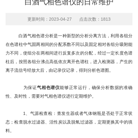
白酒气相色谱仪的日常维护
更新时间：2023-04-27 点击次数：1813
白酒气相色谱分析是一种新型的分析分离方法，利用各组分
在色谱柱中气固两相间的分配系数不同以及固定相对各组分吸附能
力不同，使组分在两相间进行反复多次的分配，经过一定长度色谱
柱后，按照各组分沸点高低依次离开色谱柱，进入检测器，产生的
离子流信号经放大后，由记录仪记录，得到分析色谱图。
为保证
气相色谱仪
能够正常运行，确保分析数据的准确
性、及时性，需要对气相色谱仪进行定期维护。
1、气源检查检：查发生器或者气体钢瓶是否处于正常状
态；检查脱水过滤器、活性炭以及脱氧过滤器，定期更换其中的填
料。