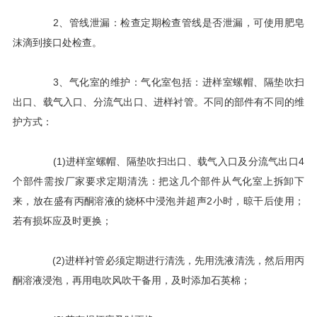
2、管线泄漏：检查定期检查管线是否泄漏，可使用肥皂
沫滴到接口处检查。
3、气化室的维护：气化室包括：进样室螺帽、隔垫吹扫
出口、载气入口、分流气出口、进样衬管。不同的部件有不同的维
护方式：
(1)进样室螺帽、隔垫吹扫出口、载气入口及分流气出口4
个部件需按厂家要求定期清洗：把这几个部件从气化室上拆卸下
来，放在盛有丙酮溶液的烧杯中浸泡并超声2小时，晾干后使用；
若有损坏应及时更换；
(2)进样衬管必须定期进行清洗，先用洗液清洗，然后用丙
酮溶液浸泡，再用电吹风吹干备用，及时添加石英棉；