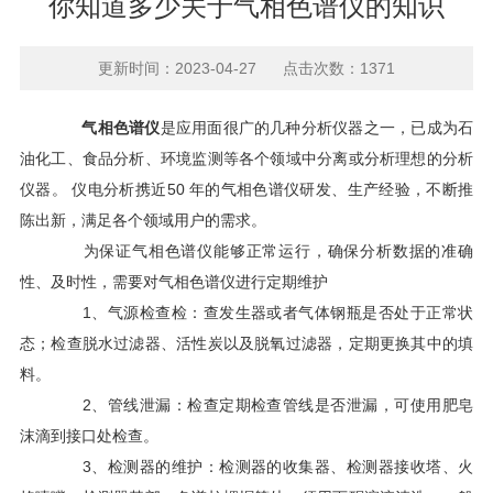
你知道多少关于气相色谱仪的知识
更新时间：2023-04-27 点击次数：1371
气相色谱仪
是应用面很广的几种分析仪器之一，已成为石
油化工、食品分析、环境监测等各个领域中分离或分析理想的分析
仪器。 仪电分析携近50 年的气相色谱仪研发、生产经验，不断推
陈出新，满足各个领域用户的需求。
为保证气相色谱仪能够正常运行，确保分析数据的准确
性、及时性，需要对气相色谱仪进行定期维护
1、气源检查检：查发生器或者气体钢瓶是否处于正常状
态；检查脱水过滤器、活性炭以及脱氧过滤器，定期更换其中的填
料。
2、管线泄漏：检查定期检查管线是否泄漏，可使用肥皂
沫滴到接口处检查。
3、检测器的维护：检测器的收集器、检测器接收塔、火