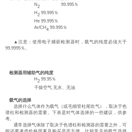
N
99.995
％
2
H
99.995
％
2
He
99.995
％
Ar/CH
99.995
％
4
▲注意：使用电子捕获检测器时，载气的纯度必须大于
99.9995
％。
检测器用辅助气的纯度
H
99.95
％
2
干燥空气
无水、无油
载气的选择
选择什么气体作为载气（或毛细管柱尾吹气），取决于色
谱柱和检测器的需要。下表是对气体选择的一些建议，供参
考。
通常选择气体除了取决于色谱柱和检测器的需要之外，可
能还要考虑价格因素及购买是否方便。比较常见的载气选择