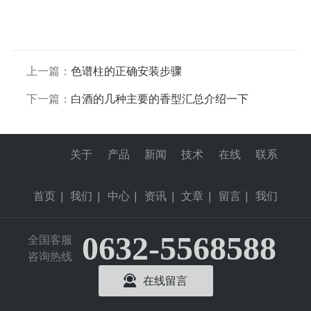
上一篇：
色谱柱的正确安装步骤
下一篇：
白酒的几种主要的香型汇总介绍一下
关于
产品
新闻
技术
在线
联系
首页
|
我们
|
中心
|
资讯
|
文章
|
留言
|
我们
0632-5568588
全国客服
咨询热线
在线留言