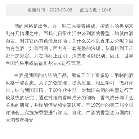
更新时间：2023-05-08 点击次数：1648
酒的风格是出色、香、味三大要素组成。按酒香的类别来
划分乃情理之中。而我们日常生活中谈到酒的香型，均就白酒
而言。对其它的有色酒及洋洒，为什么又不以香来划分呢？因
为有色酒，如葡萄酒，西方有一套完整的法规，从原料到工艺
都严加规定。并在商标上注明，消费者可以识别。因此，世界
各国均采用或借鉴其办法来进行管理。
白酒是我国的传统的产品。酿造工艺丰富多彩，酿制的酒
风格
千姿百态
。为了加强管理，提高质量，相互学习，做好评
比，结合我国国情，于
60年代中期，对我国白酒的香型进行了
较系统的研究，通过对酒内香味成分的剖析，香气成分与工艺
关系的研究，并经酿酒界和专家认可。于1979年的第三届全国
评酒会上实施按香型进行评比。自此。白酒的香型遂为国内广
大消费者接受。