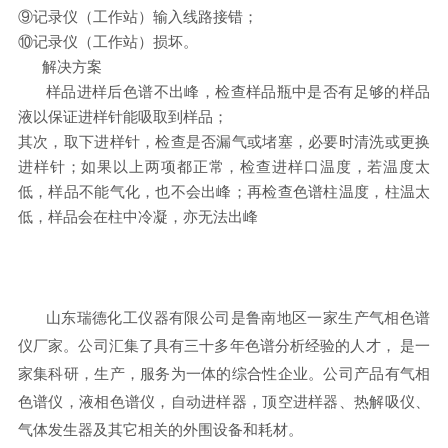
⑨
记录仪
（工作站）输入线路接错；
⑩
记录仪
（工作站）损坏。
解决方案
样品进样后色谱不出峰，检查样品瓶中是否有足够的样品
液以保证进样针能吸取到样品；
其次，取下进样针，检查是否漏气或堵塞，必要时清洗或更换
进样针；如果以上两项都正常，检查进样口温度，若温度太
低，样品不能气化，也不会出峰；再检查色谱柱温度，柱温太
低，样品会在柱中冷凝，亦无法出峰
山东瑞德化工仪器有限公司是鲁南地区一家生产气相色谱
仪厂家。公司汇集了具有三十多年色谱分析经验的人才， 是一
家集科研，生产，服务为一体的综合性企业。公司产品有气相
色谱仪，液相色谱仪，自动进样器，顶空进样器、热解吸仪、
气体发生器及其它相关的外围设备和耗材。