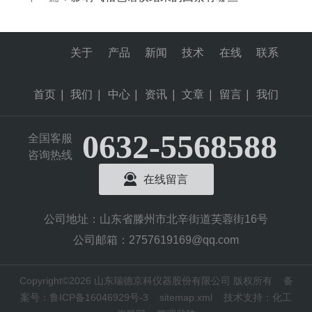
关于
产品
新闻
技术
在线
联系
首页
|
我们
|
中心
|
资讯
|
文章
|
留言
|
我们
0632-5568588
全国客服
咨询热线
在线留言
公司地址：山东省滕州市北辛街道芙蓉街16号
公司邮箱：2757619169@qq.com
Copyright©2026 山东瑞德京科仪器股份有限公司 版权所有
备
案号：鲁ICP备16046929号-3
sitemap.xml
技术支持：
化工