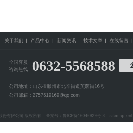
|
关于我们
|
产品中心
|
新闻资讯
|
技术文章
|
在线留言
|
0632-5568588
全国客服
咨询热线
公司地址：山东省滕州市北辛街道芙蓉街16号
公司邮箱：2757619169@qq.com
科仪器股份有限公司 版权所有
备案号：鲁ICP备16046929号-3
sitemap.xml