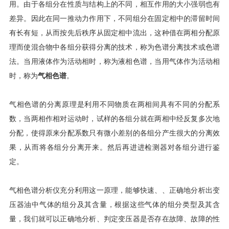
用。由于各组分在性质与结构上的不同，相互作用的大小强弱也有
差异。因此在同一推动力作用下，不同组分在固定相中的滞留时间
有长有短，从而按先后秩序从固定相中流出，这种借在两相分配原
理而使混合物中各组分获得分离的技术，称为色谱分离技术或色谱
法。当用液体作为活动相时，称为液相色谱，当用气体作为活动相
时，称为
气相色谱
。
气相色谱的分离原理是利用不同物质在两相间具有不同的分配系
数，当两相作相对运动时，试样的各组分就在两相中经反复多次地
分配，使得原来分配系数只有微小差别的各组分产生很大的分离效
果，从而将各组分分离开来。然后再进进检测器对各组分进行鉴
定。
气相色谱分析仪充分利用这一原理，能够快速、、正确地分析出变
压器油中气体的组分及其含量，根据这些气体的组分类型及其含
量，我们就可以正确地分析、判定变压器是否存在故障、故障的性