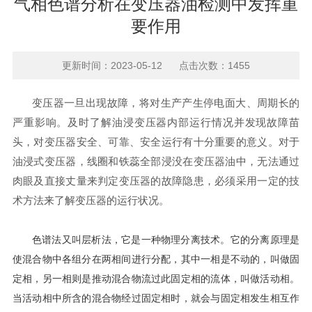
气相色谱分析在变压器油检测中发挥重
要作用
更新时间：2023-05-12 点击次数：1455
变压器一旦出现故障，将对生产产生停电面大、周期长的
严重影响。及时了解油浸变压器内部运行情况并发现故障苗
头，对变压器安全、可靠、安全运行有十分重要的意义。对于
油浸式变压器，线圈和铁蕊全部浸没在变压器油中，无法通过
肉眼及直接丈量来判定变压器的故障隐患，必须采用一定的技
术方法来了解变压器的运行状况。
色谱法又叫层析法，它是一种物理分离技术。它的分离原理是
使混合物中各组分在两相间进行分配，其中一相是不动的，叫做固
定相，另一相则是推动混合物流过此固定相的流体，叫做活动相。
当活动相中所含的混合物经过固定相时，就会与固定相发生相互作