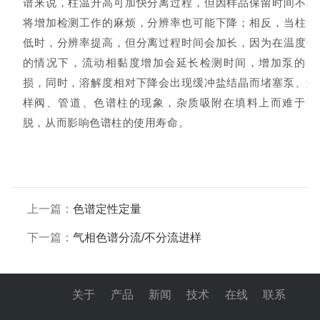
谱来说，柱温升高可加快分离过程，但因样品保留时间不稳
将增加检测工作的麻烦，分辨率也可能下降；相反，当柱温
低时，分辨率提高，但分离过程时间会加长，因为在温度低
的情况下，流动相黏度增加会延长检测时间，增加泵的磨
损，同时，溶解度相对下降会出现缓冲盐结晶而堵塞泵、进
样阀、管道、色谱柱的现象，杂质吸附在填料上而难于洗
脱，从而影响色谱柱的使用寿命。
上一篇：
色谱定性定量
下一篇：
气相色谱分流/不分流进样
关于
产品
新闻
技术
在线
联系