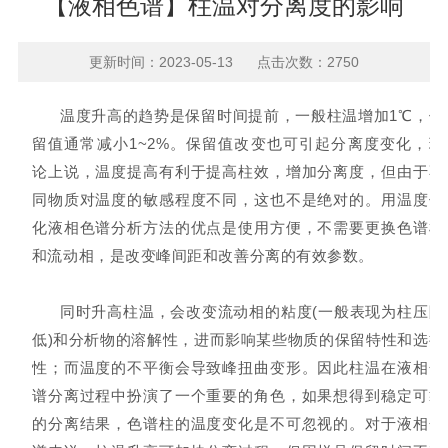
【液相色谱】柱温对分离度的影响
更新时间：2023-05-13 点击次数：2750
温度升高的趋势是保留时间提前，一般柱温增加1℃，保
留值通常减小1~2%。保留值改变也可引起分离度变化，理
论上说，温度提高有利于提高柱效，增加分离度，但由于不
同物质对温度的敏感程度不同，这也不是绝对的。用温度优
化液相色谱分析方法的优点是
使用方便，不需要更换色谱柱
和流动相，是改变峰间距和改善分离的有效参数。
同时升高柱温，会改变流动相的粘度(一般表现为柱压降
低)和分析物的溶解性，进而影响某些物质的保留特性和选择
性；而温度的不平衡会导致峰扭曲变形。因此柱温在液相色
谱分离过程中扮演了一个重要的角色，如果想得到稳定可靠
的分离结果，色谱柱的温度变化是不可忽视的。对于液相色