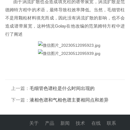
由于涡流扩散也会造成填充柱的谱带展宽，涡流扩散是范
德姆特方程中的术语，最终导致柱效率降低。当然，毛细管柱
不是用颗粒材料填充而成，因此没有涡流扩散的影响，也不会
造成谱带展宽，这种情况Golay在他改编的范第姆特方程中进
行了阐述
上一篇：
毛细管色谱柱是什么时间出现的
下一篇：
液相色谱和气相色谱主要相同点和差异
关于
产品
新闻
技术
在线
联系