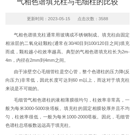
气相色谱填充柱与毛细柱的比较
更新时间：2023-05-15 点击次数：3588
气相色谱填充柱通常用玻璃或不锈钢制成。填充柱由固定
相涂层的二氧化硅颗粒(通常在30/40目到100/120目之间)填充
而成，颗粒越小柱效率越高。典型的气相色谱填充柱长为2m-
4m，内径在2mm到4mm之间。
由于涂壁空心毛细管柱是空心管，整个色谱柱的压力降(反
向压力)非常低，因此长度可达到60 m以上，而这对于填充柱
来说是不可能的。
毛细管气相色谱柱的液相薄膜很均匀，柱效率非常高，一
般为每米3000-5000块塔板。填充柱的固定相膜较厚并且不均
匀，柱效率很低，一般为每米1000-2000塔板。因此，毛细管
色谱柱总塔板数远远高于填充柱。