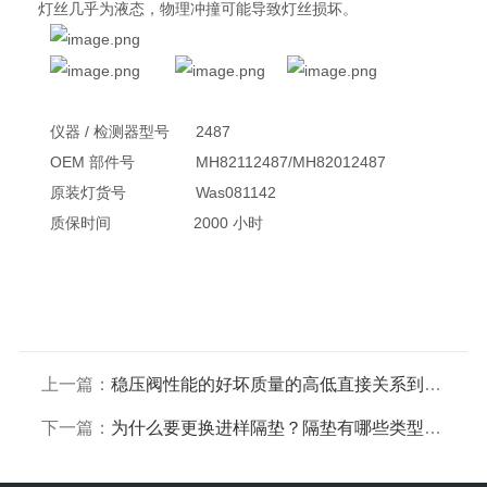
灯丝几乎为液态，物理冲撞可能导致灯丝损坏。
仪器 / 检测器型号 2487
OEM 部件号 MH82112487/MH82012487
原装灯货号 Was081142
质保时间 2000 小时
上一篇：
稳压阀性能的好坏质量的高低直接关系到色谱仪定性定量的基本性能
下一篇：
为什么要更换进样隔垫？隔垫有哪些类型？如何根据客户需求选择进样隔垫？