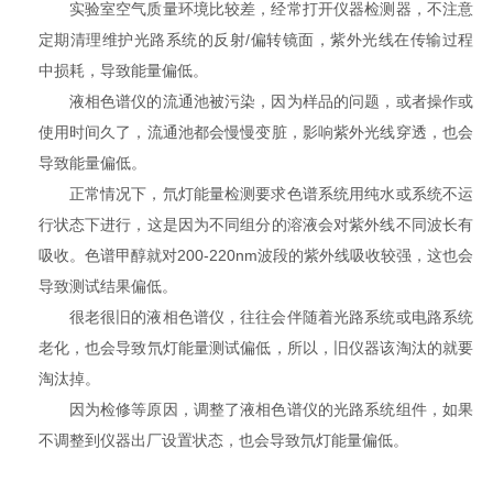
实验室空气质量环境比较差，经常打开仪器检测器，不注意
定期清理维护光路系统的反射/偏转镜面，紫外光线在传输过程
中损耗，导致能量偏低。
液相色谱仪的流通池被污染，因为样品的问题，或者操作或
使用时间久了，流通池都会慢慢变脏，影响紫外光线穿透，也会
导致能量偏低。
正常情况下，氘灯能量检测要求色谱系统用纯水或系统不运
行状态下进行，这是因为不同组分的溶液会对紫外线不同波长有
吸收。色谱甲醇就对200-220nm波段的紫外线吸收较强，这也会
导致测试结果偏低。
很老很旧的液相色谱仪，往往会伴随着光路系统或电路系统
老化，也会导致氘灯能量测试偏低，所以，旧仪器该淘汰的就要
淘汰掉。
因为检修等原因，调整了液相色谱仪的光路系统组件，如果
不调整到仪器出厂设置状态，也会导致氘灯能量偏低。