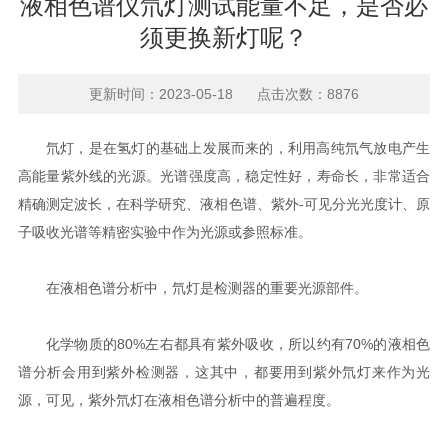
液相色谱仪氘灯测试能量不足，是否必
须更换新灯呢？
更新时间：2023-05-18 点击次数：8876
氘灯，是在氢灯的基础上发展而来的，利用高纯氘气放电产生
高能量紫外线的光源。光谱强度高，稳定性好，寿命长，非常适合
精确测定波长，在科学研究、液相色谱、紫外-可见分光光度计、原
子吸收光谱等精密实验中作为光源或参照标准。
在液相色谱分析中，氘灯是检测器的重要光源部件。
化学物质的80%左右都具有紫外吸收，所以约有70%的液相色
谱分析会用到紫外检测器，这其中，都要用到紫外氘灯来作为光
源，可见，紫外氘灯在液相色谱分析中的普遍程度。