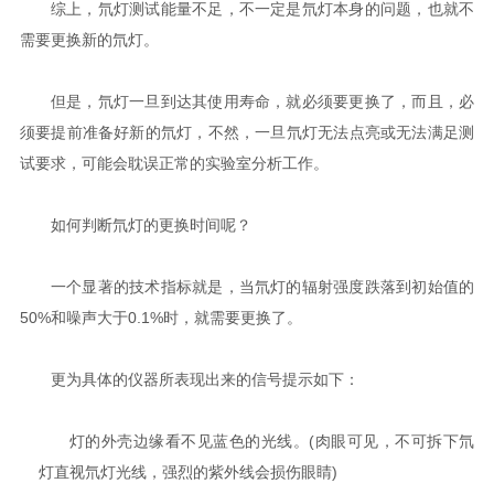
综上，氘灯测试能量不足，不一定是氘灯本身的问题，也就不
需要更换新的氘灯。
但是，氘灯一旦到达其使用寿命，就必须要更换了，而且，必
须要提前准备好新的氘灯，不然，一旦氘灯无法点亮或无法满足测
试要求，可能会耽误正常的实验室分析工作。
如何判断氘灯的更换时间呢？
一个显著的技术指标就是，当氘灯的辐射强度跌落到初始值的
50%和噪声大于0.1%时，就需要更换了。
更为具体的仪器所表现出来的信号提示如下：
灯的外壳边缘看不见蓝色的光线。(肉眼可见，不可拆下氘
灯直视氘灯光线，强烈的紫外线会损伤眼睛)