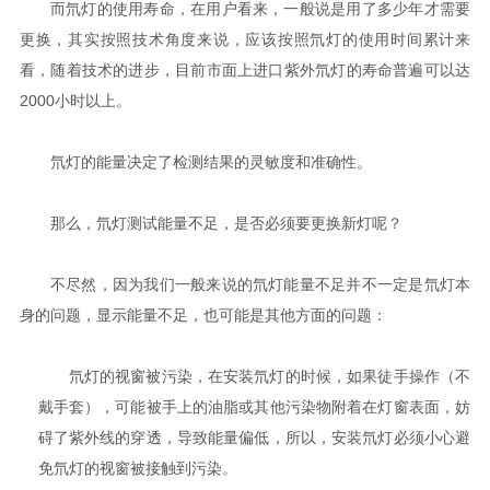
而氘灯的使用寿命，在用户看来，一般说是用了多少年才需要
更换，其实按照技术角度来说，应该按照氘灯的使用时间累计来
看，随着技术的进步，目前市面上进口紫外氘灯的寿命普遍可以达
2000小时以上。
氘灯的能量决定了检测结果的灵敏度和准确性。
那么，氘灯测试能量不足，是否必须要更换新灯呢？
不尽然，因为我们一般来说的氘灯能量不足并不一定是氘灯本
身的问题，显示能量不足，也可能是其他方面的问题：
氘灯的视窗被污染，在安装氘灯的时候，如果徒手操作（不
戴手套），可能被手上的油脂或其他污染物附着在灯窗表面，妨
碍了紫外线的穿透，导致能量偏低，所以，安装氘灯必须小心避
免氘灯的视窗被接触到污染。