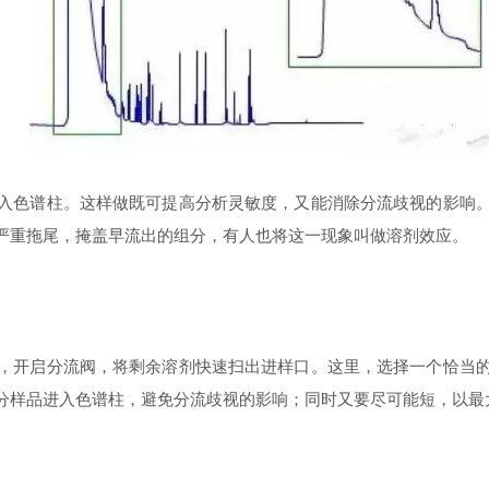
入色谱柱。这样做既可提高分析灵敏度，又能消除分流歧视的影响
严重拖尾，掩盖早流出的组分，有人也将这一现象叫做溶剂效应。
，开启分流阀，将剩余溶剂快速扫出进样口。这里，选择一个恰当
分样品进入色谱柱，避免分流歧视的影响；同时又要尽可能短，以最