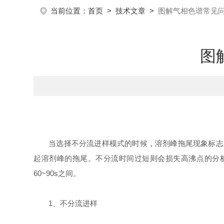
当前位置：
首页
>
技术文章
>
图解气相色谱常见
图
当选择不分流进样模式的时候，溶剂峰拖尾现象标志着不
起溶剂峰的拖尾。不分流时间过短则会损失高沸点的分
60~90s之间。
1、不分流进样