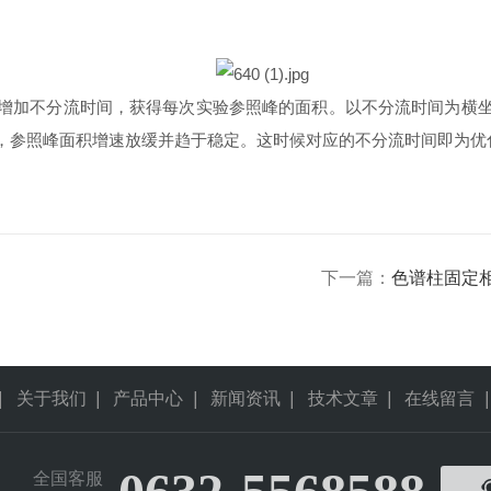
增加不分流时间，获得每次实验参照峰的面积。以不分流时间为横
，参照峰面积增速放缓并趋于稳定。这时候对应的不分流时间即为优
下一篇：
色谱柱固定
|
关于我们
|
产品中心
|
新闻资讯
|
技术文章
|
在线留言
|
全国客服