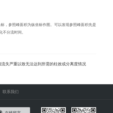
坐标，参照峰面积为纵坐标作图。可以发现参照峰面积先是
化不分流时间。
相流失严重以致无法达到所需的柱效或分离度情况
联系我们
在线留言