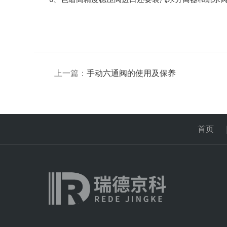
上一篇：
手动六通阀的使用及保养
首页