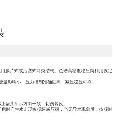
装
采用膜片式或活塞式两类结构。色谱高精度稳压阀利用设定
流量影响小，压力控制准确度高，减压稳压可靠。
体上箭头所示方向一致，切勿装反。
开启时产生水击现象损坏减压阀，当无异常现象后，按顺时