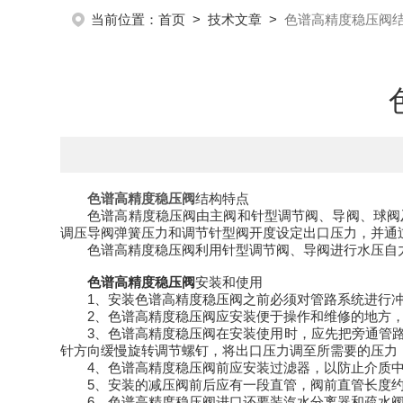
当前位置：
首页
>
技术文章
>
色谱高精度稳压阀
色谱高精度稳压阀
结构特点
色谱高精度稳压阀由主阀和针型调节阀、导阀、球阀
调压导阀弹簧压力和调节针型阀开度设定出口压力，并通
色谱高精度稳压阀利用针型调节阀、导阀进行水压自
色谱高精度稳压阀
安装和使用
1、安装色谱高精度稳压阀之前必须对管路系统进行
2、色谱高精度稳压阀应安装便于操作和维修的地方
3、色谱高精度稳压阀在安装使用时，应先把旁通管
针方向缓慢旋转调节螺钉，将出口压力调至所需要的压力
4、色谱高精度稳压阀前应安装过滤器，以防止介质
5、安装的减压阀前后应有一段直管，阀前直管长度约为
6、色谱高精度稳压阀进口还要装汽水分离器和疏水