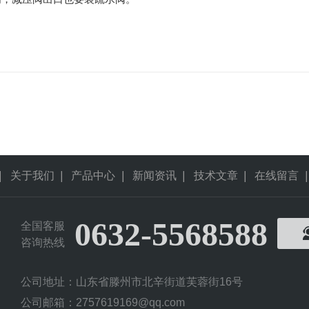
|
关于我们
|
产品中心
|
新闻资讯
|
技术文章
|
在线留言
|
0632-5568588
全国客服
咨询热线
公司地址：山东省滕州市北辛街道芙蓉街16号
公司邮箱：2757619169@qq.com