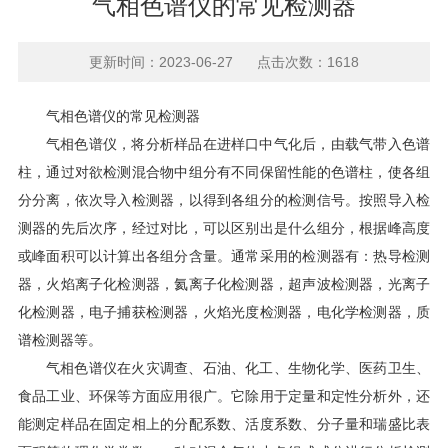
气相色谱仪的常见检测器
更新时间：2023-06-27 点击次数：1618
气相色谱仪的常见检测器
气相色谱仪，将分析样品在进样口中气化后，由载气带入色谱
柱，通过对欲检测混合物中组分有不同保留性能的色谱柱，使各组
分分离，依次导入检测器，以得到各组分的检测信号。按照导入检
测器的先后次序，经过对比，可以区别出是什么组分，根据峰高度
或峰面积可以计算出各组分含量。通常采用的检测器有：热导检测
器，火焰离子化检测器，氦离子化检测器，超声波检测器，光离子
化检测器，电子捕获检测器，火焰光度检测器，电化学检测器，质
谱检测器等。
气相色谱仪在火灾调查、石油、化工、生物化学、医药卫生、
食品工业、环保等方面应用很广。它除用于定量和定性分析外，还
能测定样品在固定相上的分配系数、活度系数、分子量和瑞盛比表