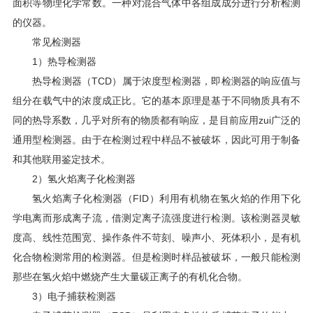
面积等物理化学常数。一种对混合气体中各组成成分进行分析检测
的仪器。
常见检测器
1）热导检测器
热导检测器（TCD）属于浓度型检测器，即检测器的响应值与
组分在载气中的浓度成正比。它的基本原理是基于不同物质具有不
同的热导系数，几乎对所有的物质都有响应，是目前应用zui广泛的
通用型检测器。由于在检测过程中样品不被破坏，因此可用于制备
和其他联用鉴定技术。
2）氢火焰离子化检测器
氢火焰离子化检测器（FID）利用有机物在氢火焰的作用下化
学电离而形成离子流，借测定离子流强度进行检测。该检测器灵敏
度高、线性范围宽、操作条件不苛刻、噪声小、死体积小，是有机
化合物检测常用的检测器。但是检测时样品被破坏，一般只能检测
那些在氢火焰中燃烧产生大量碳正离子的有机化合物。
3）电子捕获检测器