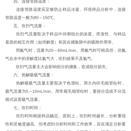
四、连接管路温度：
连接管路温度应足够防止样品冷凝。环境样品分析中，连接
管路温度一般为80～150℃。
五、吹扫气流量：
吹扫气流量取决于样品中待测组分的浓度、挥发性、与样品
基质的相互作用（如溶解度）和其在捕集阱中的吸附作用等。
用氦气时，流量为20～60mL/min。用氮气时可稍高些，但氮
气在水中的溶解度比氦气大，吹扫效果不及氦气。
吹扫气流量太大会影响组分的捕集，造成组分损失。
六、热解吸载气流量：
热解吸载气流量主要取决于色谱柱。用大内径毛细管柱时，
载气流量为5～10mL/min。用常规毛细管柱时，要按分流或不分流
模式设置载气流量。
七、吹扫时间：
吹扫时间根据样品确定。原则上，吹扫时间越长，分析重现
性和灵敏度越高。但考虑到分析时间和工作效率，应在满足分析要