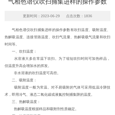
气相色谱仪吹扫捕集进样的操作参数
更新时间：2023-06-29 点击次数：1836
气相色谱仪吹扫捕集进样的操作参数有吹扫温度、吸附温度、
热解吸温度、连接管路温度、吹扫气流量、热解吸载气流量和吹扫
时间等。
一、吹扫温度：
水溶液大多在常温下吹扫。为了缩短吹扫时间可加热样品，
但温度升高会增加水的挥发。
非水溶液的吹扫温度可高些。
二、吸附温度：
吸附温度一般为常温。对不易吸附的气体可采用低温冷阱技
术，即用冷气、液态二氧化碳或液氮控制捕集阱的温度。
三、热解吸温度：
热解吸温度根据样品和吸附剂性质确定。