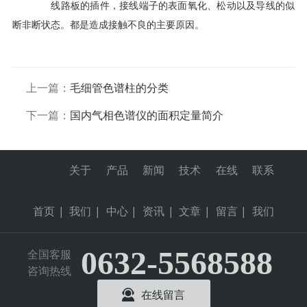
线路板的插件，接线端子的表面氧化、松动以及导线的似
断非断状态。都是造成接触不良的主要原因。
上一篇：
毛细管色谱柱的分类
下一篇：
国内气相色谱仪的面积定量简介
关于
产品
新闻
技术
在线
联系
首页
|
我们
|
中心
|
资讯
|
文章
|
留言
|
我们
0632-5568588
全国客服
咨询热线
在线留言