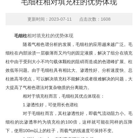
毛细柱相对填充柱的优势体现
更新时间：2023-07-11 点击次数：1608
相对填充柱的优势体现
毛细柱
随着气相色谱分析的发展，毛细柱的应用越来越广泛。毛
细柱在内部涂渍一层极薄而又均匀的固定液膜，解决了组分在填充
柱中由于受到大小不均匀载体颗粒的阻碍而造成的色谱峰扩展、柱
效低等问题。由于毛细柱具有相比大、渗透性好、分析速度快、总
柱效高等优点，可以解决填充柱不能解决或者很难解决的问题，大
大提高了气相色谱法对复杂物质的分离能力。
相对于填充柱而言，毛细柱其优点体现在：
1.渗透性好，可使用长色谱柱
对于毛细柱而言，其柱渗透性好，即载气流动阻力小。毛
细柱的比渗透率约为填充柱的100倍，这样就可能在同样的压降
下，使用100m以上的柱子，而载气的线速度可保持不变。