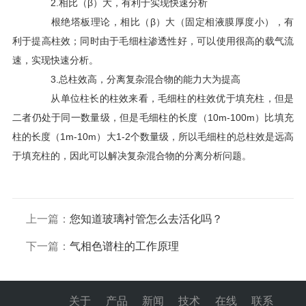
2.相比（β）大，有利于实现快速分析
根绝塔板理论，相比（β）大（固定相液膜厚度小），有
利于提高柱效；同时由于毛细柱渗透性好，可以使用很高的载气流
速，实现快速分析。
3.总柱效高，分离复杂混合物的能力大为提高
从单位柱长的柱效来看，毛细柱的柱效优于填充柱，但是
二者仍处于同一数量级，但是毛细柱的长度（10m-100m）比填充
柱的长度（1m-10m）大1-2个数量级，所以毛细柱的总柱效是远高
于填充柱的，因此可以解决复杂混合物的分离分析问题。
上一篇：
您知道玻璃衬管怎么去活化吗？
下一篇：
气相色谱柱的工作原理
关于
产品
新闻
技术
在线
联系