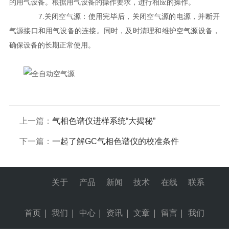
的用气设备。根据用气设备的操作要求，进行相应的操作。
7.关闭空气源：使用完毕后，关闭空气源的电源，并断开
气源接口和用气设备的连接。同时，及时清理和维护空气源设备，
确保设备的长期正常使用。
上一篇：
气相色谱仪进样系统“大揭秘”
下一篇：
一起了解GC气相色谱仪的校准条件
关于
产品
新闻
技术
在线
联系
首页
|
我们
|
中心
|
资讯
|
文章
|
留言
|
我们