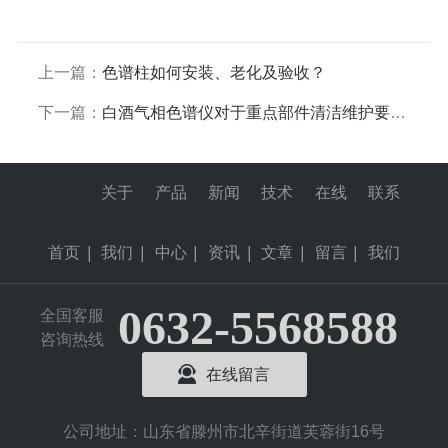
上一篇：
色谱柱如何安装、老化及验收？
下一篇：
白酒气相色谱仪对于重点部件清洁维护要点说明
关于
产品
新闻
技术
在线
联系
首页
|
我们
|
中心
|
资讯
|
文章
|
留言
|
我们
0632-5568588
全国客服
咨询热线
在线留言
公司地址：山东省滕州市北辛街道芙蓉街16号