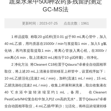
蔬菜水果中500种农药多残留的测定
GC-MS法
更新时间：2023-07-25 点击次数：1961
1 样品提取 称取20 g试样(至0.01 g)于80 mL离心管中，加入
40 mL乙腈，用均质器在15000r / min匀浆提取1 min，加入5 g氯
化钠，再均浆提取提取1 min，将离心管放入离心机，在3000r /
min离心5 min，取上清液20 mL(相当于10 g试样量)，待净化。
2 净化方法 将Cleanert C18柱置于Qdaura?卓睿全自动固相萃
取仪，将上述20 mL上清液全部转移至上样管中，设置程序如下：
10 mL乙腈活化(流速2 mL / min)，加样(流速1 mL / min)，15 mL
乙腈洗涤柱(流速2 mL / min)，收集上样液和淋洗液，取出收集液在
40 ℃水浴中旋转浓缩至约1 mL，备用。 在Cleanert
PestiCarb/NH2复合柱中加入约2 cm高的无水*，置于Qdaura?卓睿
全自动固相萃取仪，4 mL乙腈/甲苯(3：1)活化，将样品浓缩液转移