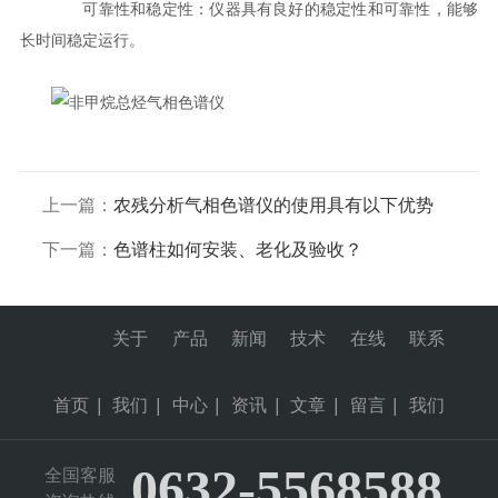
可靠性和稳定性：仪器具有良好的稳定性和可靠性，能够
长时间稳定运行。
上一篇：
农残分析气相色谱仪的使用具有以下优势
下一篇：
色谱柱如何安装、老化及验收？
关于
产品
新闻
技术
在线
联系
首页
|
我们
|
中心
|
资讯
|
文章
|
留言
|
我们
0632-5568588
全国客服