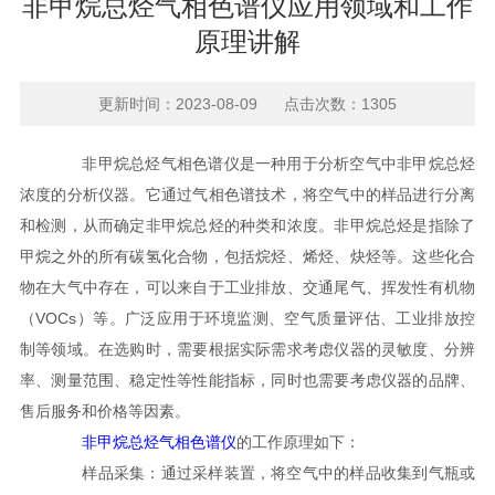
非甲烷总烃气相色谱仪应用领域和工作
原理讲解
更新时间：2023-08-09 点击次数：1305
非甲烷总烃气相色谱仪是一种用于分析空气中非甲烷总烃
浓度的分析仪器。它通过气相色谱技术，将空气中的样品进行分离
和检测，从而确定非甲烷总烃的种类和浓度。非甲烷总烃是指除了
甲烷之外的所有碳氢化合物，包括烷烃、烯烃、炔烃等。这些化合
物在大气中存在，可以来自于工业排放、交通尾气、挥发性有机物
（VOCs）等。广泛应用于环境监测、空气质量评估、工业排放控
制等领域。在选购时，需要根据实际需求考虑仪器的灵敏度、分辨
率、测量范围、稳定性等性能指标，同时也需要考虑仪器的品牌、
售后服务和价格等因素。
非甲烷总烃气相色谱仪
的工作原理如下：
样品采集：通过采样装置，将空气中的样品收集到气瓶或