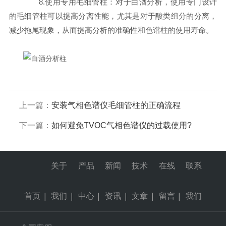
8.使用专用毛细管柱：对于白酒分析，使用专门设计
的毛细管柱可以提高分离性能，尤其是对于酸类组分的分离，
减少拖尾现象，从而提高分析的准确性和色谱柱的使用寿命。
上一篇：
安装气相色谱仪毛细管柱的正确流程
下一篇：
如何避免TVOC气相色谱仪的过载使用?
关于
产品
新闻
技术
在线
联系
首页
|
我们
|
中心
|
资讯
|
文章
|
留言
|
我们