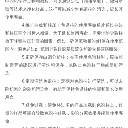
中的化学污染物和微粒。可以通过SPE（固相萃取）、液液萃
取等技术来净化样品，这样可以减少对色谱柱的污染，延长其
使用寿命。
4.维护柱效和柱压：色谱柱的使用寿命通常通过柱效
和柱压两个指标来衡量。为了延长使用寿命，需要消除导致柱
效下降和柱压升高的因素。例如，确保流动相的pH值在使用范
围内，避免超过pH范围导致硅胶基质流失和键合相碳链断裂。
5.正确保存白酒分析柱：在不使用色谱柱时，应按照
制造商的建议进行清洗和保存，以防止色谱柱干燥或受到污
染。
6.定期清洗色谱柱：定期对色谱柱进行清洗，可以去
除积累的杂质和污染物，有助于保持色谱柱的性能和延长使用
寿命。
7.避免过载：避免将过多的样品加载到色谱柱上，过
量的样品可能会导致色谱柱过载，影响分离效果并缩短使用寿
命。