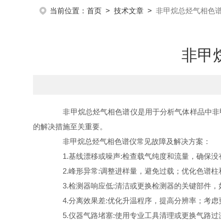
当前位置：
首页
>
技术文章
>
非甲烷总烃气相色
非甲
非甲烷总烃气相色谱仪是用于分析气体样品中非甲
的解决措施至关重要。
非甲烷总烃气相色谱仪常见故障及解决方案：
1.基线漂移或噪声:检查载气纯度和流量，确保没
2.峰形异常:调整进样量，避免过载；优化色谱柱
3.检测器响应低:清洁或更换检测器的关键部件，
4.分离效果差:优化升温程序，提高分辨率；考虑
5.仪器气路堵塞:使用专业工具清理或更换气路过