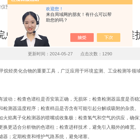
谱仪预防措施和维护建议
欢迎您！
来自局域网的朋友！有什么可以帮
助您的吗？
烷总烃气相色谱仪预防措施和维
更新时间：2024-05-27 点击次数：1290
烷烃类化合物的重要工具，广泛应用于环境监测、工业检测等领域
有波动；检查色谱柱是否安装正确，无损坏；检查检测器温度是否稳
和检测器温度程序；检查样品是否含有可能引起分解或吸附的杂质。
如火焰离子化检测器的喷嘴或收集极；检查氢气和空气的供应，确保
更换更适合分析物的色谱柱；检查进样技术，避免引入额外的峰宽。
滤器；定期检查和维护气路系统，避免堵塞。