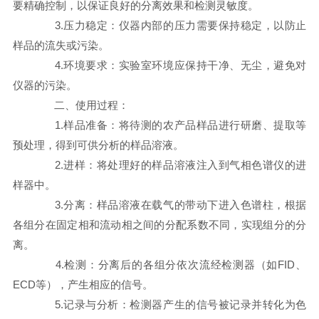
要精确控制，以保证良好的分离效果和检测灵敏度。
3.压力稳定：仪器内部的压力需要保持稳定，以防止
样品的流失或污染。
4.环境要求：实验室环境应保持干净、无尘，避免对
仪器的污染。
二、使用过程：
1.样品准备：将待测的农产品样品进行研磨、提取等
预处理，得到可供分析的样品溶液。
2.进样：将处理好的样品溶液注入到气相色谱仪的进
样器中。
3.分离：样品溶液在载气的带动下进入色谱柱，根据
各组分在固定相和流动相之间的分配系数不同，实现组分的分
离。
4.检测：分离后的各组分依次流经检测器（如FID、
ECD等），产生相应的信号。
5.记录与分析：检测器产生的信号被记录并转化为色