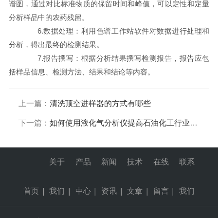
谱图，通过对比标准物质的保留时间和峰值，可以定性和定量
分析样品中的农药残留。
6.数据处理：利用色谱工作站软件对数据进行处理和
分析，得出最终的检测结果。
7.报告撰写：根据分析结果撰写检测报告，报告应包
括样品信息、检测方法、结果和结论等内容。
上一篇：
清洗顶空进样器的方式有哪些
下一篇：
如何使用液化气分析仪提高石油化工行业的产品质量？
关于
产品
新闻
技术
在线
联系
首页
|
我们
|
中心
|
资讯
|
文章
|
留言
|
我们