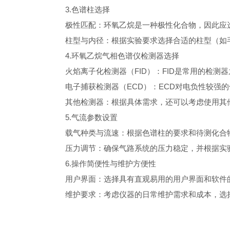
3.色谱柱选择
极性匹配：环氧乙烷是一种极性化合物，因此应选
柱型与内径：根据实验要求选择合适的柱型（如毛
4.环氧乙烷气相色谱仪检测器选择
火焰离子化检测器（FID）：FID是常用的检测
电子捕获检测器（ECD）：ECD对电负性较强的
其他检测器：根据具体需求，还可以考虑使用其他类
5.气流参数设置
载气种类与流速：根据色谱柱的要求和待测化合物
压力调节：确保气路系统的压力稳定，并根据实
6.操作简便性与维护方便性
用户界面：选择具有直观易用的用户界面和软件的
维护要求：考虑仪器的日常维护需求和成本，选择