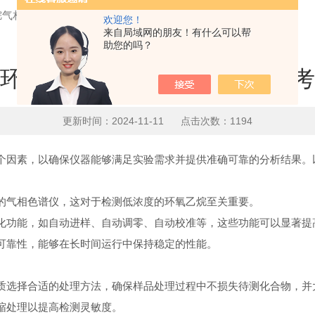
烷气相色谱仪需要综合考虑多个因素
欢迎您！
来自局域网的朋友！有什么可以帮
助您的吗？
环氧乙烷气相色谱仪需要综合考
更新时间：2024-11-11 点击次数：1194
因素，以确保仪器能够满足实验需求并提供准确可靠的分析结果。
气相色谱仪，这对于检测低浓度的环氧乙烷至关重要。
功能，如自动进样、自动调零、自动校准等，这些功能可以显著提
靠性，能够在长时间运行中保持稳定的性能。
选择合适的处理方法，确保样品处理过程中不损失待测化合物，并
处理以提高检测灵敏度。