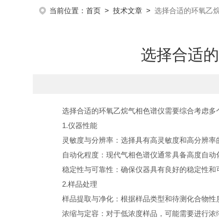
当前位置：
首页
>
技术文章
>
选择合适的环氧乙
选择合适的
选择合适的环氧乙烷气相色谱仪需要综合考虑多个
1.仪器性能
灵敏度与分辨率：选择具有高灵敏度和高分辨率的
自动化程度：现代气相色谱仪通常具备高度自动化
稳定性与可靠性：确保仪器具有良好的稳定性和可
2.样品处理
样品提取与净化：根据样品类型和待测化合物性质
浓缩与定容：对于低浓度样品，可能需要进行浓缩