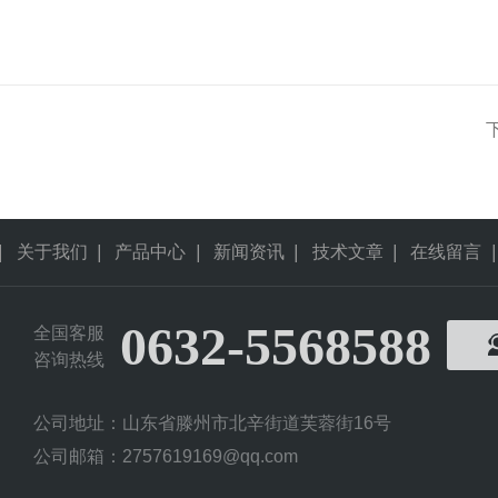
|
关于我们
|
产品中心
|
新闻资讯
|
技术文章
|
在线留言
|
0632-5568588
全国客服
咨询热线
公司地址：山东省滕州市北辛街道芙蓉街16号
公司邮箱：2757619169@qq.com