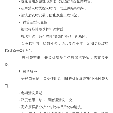
- 避免使用腐蚀性溶剂(如浓硫酸)清洗金属衬管。
- 超声清洗时需控制时间，防止微结构损坏。
- 清洗后及时安装，防止灰尘二次污染。
2. 衬管选型与更换
- 根据样品性质选择衬管材质：
- 玻璃衬管：适合酸性/腐蚀性样品，但易碎。
- 石英棉衬管：吸附性强，适合复杂基质；定期更换玻璃
棉(建议每2个月)。
- 若衬管变形、开裂或清洗后仍残留污染物，需直接更
换。
3. 日常维护
- 进样口维护：每次使用后用进样针抽取溶剂冲洗衬管入
口。
- 定期清洗周期：
- 轻度使用：每1-2周物理清洗一次。
- 高浓度样品分析：每批样品后化学清洗。