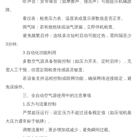
听声音：异常噪音（如摩擦声、撞击声）可能提示机械故
障。
看仪表：检查压力表、温度表或显示屏数值是否正常。
闻气味：若有烧焦味或油气泄漏，立即停机检查。
避免频繁启停：连续多次短时启动可能过热，需间隔至少
3分钟。
3.自动化功能利用
多数空气源具备智能控制（如压力开关、定时启停），无
需人工干预，但需定期检查传感器灵敏度。
若设备支持远程控制或联网功能，确保网络连接稳定，避
免误操作。
三、全自动空气源使用中的注意事项
1.压力与流量控制
严禁超压运行：设定压力不超过设备额定值（如压缩机最
大压力通常标于铭牌）。
调整流量时，逐步增加或减少，避免瞬间过载。