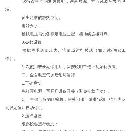
保持设备周围通风良好，远离热源、潮湿或粉尘多的区
域。
留出足够的散热空间。
电源要求：
确认电压与设备额定电压匹配，接地线连接可靠。
3.参数设置
根据需求调整压力、流量或运行模式（如连续/间歇工
作）。
初次使用或长期停用后，需按说明书进行初始化设置。
二、全自动空气源启动与运行
1.正确启动
先打开电源，再开启设备开关（避免带载启动）。
对于带储气罐的压缩机，需关闭储气罐排气阀，待压力达
到设定值后自动停机。
2.运行监控
观察设备运行状态：