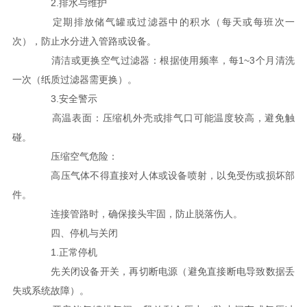
2.排水与维护
定期排放储气罐或过滤器中的积水（每天或每班次一
次），防止水分进入管路或设备。
清洁或更换空气过滤器：根据使用频率，每1~3个月清洗
一次（纸质过滤器需更换）。
3.安全警示
高温表面：压缩机外壳或排气口可能温度较高，避免触
碰。
压缩空气危险：
高压气体不得直接对人体或设备喷射，以免受伤或损坏部
件。
连接管路时，确保接头牢固，防止脱落伤人。
四、停机与关闭
1.正常停机
先关闭设备开关，再切断电源（避免直接断电导致数据丢
失或系统故障）。