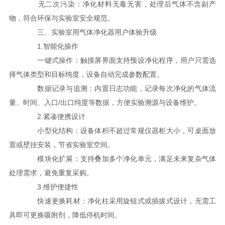
无二次污染：净化材料无毒无害，处理后气体不含副产
物，符合环保与实验室安全规范。
三、实验室用气体净化器用户体验升级
1.智能化操作
一键式操作：触摸屏界面支持预设净化程序，用户只需选
择气体类型和目标纯度，设备自动完成参数配置。
数据记录与追溯：内置日志功能，记录每次净化的气体流
量、时间、入口/出口纯度等数据，方便实验溯源与设备维护。
2.紧凑便携设计
小型化结构：设备体积不超过常规仪器柜大小，可桌面放
置或壁挂安装，节省实验室空间。
模块化扩展：支持叠加多个净化单元，满足未来复杂气体
处理需求，避免重复采购。
3.维护便捷性
快速更换耗材：净化柱采用旋钮式或插拔式设计，无需工
具即可更换吸附剂，降低停机时间。