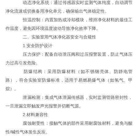
动态净化系统：通过传感器实时监测气体纯度，自动调节
净化流速或切换备用净化单元，确保输出气体稳定性。
恒温控制：内置加热或冷却模块，维持净化材料的最佳工
作温度，避免因环境温度波动导致净化效率下降。
二、实验室用气体净化器安全与合规性
1.安全防护设计
压力保护：配备自动泄压阀和过压报警装置，防止气体压
力过高引发危险。
防爆结构：采用防爆材料（如不锈钢壳体、防静电管
路），符合实验室防爆标准，适用于易燃易爆气体（如氢气、甲
烷）。
泄漏检测：集成气体泄漏传感器，实时监测管路密封性，
一旦泄漏立即触发声光报警并切断气源。
2.材料兼容性
腐蚀耐受性：接触气体的部件采用耐腐蚀材料，避免与酸
性/碱性气体发生反应。