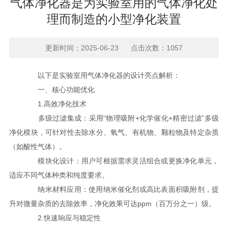
气体净化器是为实验室用的气体净化处
理而制造的小型净化装置
更新时间：2025-06-23 点击次数：1057
以下是实验室用气体净化器的设计亮点解析：
一、核心功能优化
1.高效净化技术
多级过滤集成：采用“物理吸附+化学催化+精密过滤”多级
净化模块，可针对性去除水分、氧气、有机物、颗粒物及特定杂质
（如酸性气体）。
模块化设计：用户可根据需求灵活组合或更换净化单元，
适应不同气体种类和纯度要求。
纳米材料应用：使用纳米催化剂或高比表面积吸附剂，提
升对微量杂质的去除效率，净化效果可达ppm（百万分之一）级。
2.快速响应与稳定性