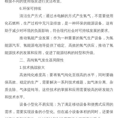
根据不同的使用场景进行灵活布置。
6.环保可持续
清洁生产方式：通过水电解的方式产生氢气，不需要使用
化石燃料，生产过程中无污染排放，是一种环保的能源设备。这有
助于减少对环境的负面影响，符合现代社会对可持续发展的要求。
推动氢能产业发展：作为一种重要的氢气生产设备，为氢
能源汽车、氢能源电池等提供了稳定、高效的氢气供应，推动了氢
能源技术的发展和应用，促进了能源结构的转型和升级。
二、高纯氢气发生器局限性
1.技术挑战较大
高效纯化难度高：要将氢气纯化至很高的水平，同时要确
保高效、稳定的生产，需要解决一系列技术难题，如气体分离、杂
质去除、气体提纯等。这些技术的掌握和应用需要较高的研发能力
和技术水平。
设备小型化不易实现：为了满足移动设备和便携式应用的
需求，需要实现设备的小型化。但在减小设备体积的同时，还要保