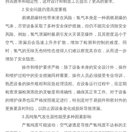
持高效率和稳定性，这对设计和制造工艺提出了更高的要求。
2.安全问题仍需高度重视
易燃易爆特性带来潜在风险：氢气本身是一种易燃易爆的
气体，尽管设备采取了多种安全保护措施，但仍不能完全消除安全
风险。例如，氢气泄漏时极易引发火灾甚至爆炸，且其密度远小于
空气，泄漏后会迅速上升并扩散，增加了检测和控制的难度。同
时，氢气的无味无色特性也使得人们难以察觉其存在，从而进一步
增加了安全隐患。
操作和维护要求严格：除了设备本身的安全设计外，操作
和维护过程中的安全措施同样重要。操作人员必须接受专业培训，
熟悉设备的操作规程和应急处理流程。在设备运行过程中，应定期
检查泄漏检测系统的灵敏度和准确性，确保其正常工作。对于设备
的维护保养也应严格按照规定进行，特别是对于易损件和密封件的
更换要及时到位，以防止因设备老化或损坏导致泄漏。
3.高纯氢气发生器性能受多种因素影响
产氢纯度可能波动：空气渗透是导致产氢纯度不达标的主