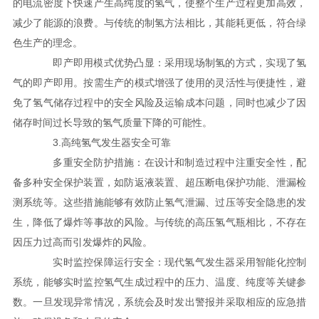
的电流密度下快速产生高纯度的氢气，使整个生产过程更加高效，
减少了能源的浪费。与传统的制氢方法相比，其能耗更低，符合绿
色生产的理念。
即产即用模式优势凸显：采用现场制氢的方式，实现了氢
气的即产即用。按需生产的模式增强了使用的灵活性与便捷性，避
免了氢气储存过程中的安全风险及运输成本问题，同时也减少了因
储存时间过长导致的氢气质量下降的可能性。
3.高纯氢气发生器安全可靠
多重安全防护措施：在设计和制造过程中注重安全性，配
备多种安全保护装置，如防返液装置、超压断电保护功能、泄漏检
测系统等。这些措施能够有效防止氢气泄漏、过压等安全隐患的发
生，降低了爆炸等事故的风险。与传统的高压氢气瓶相比，不存在
因压力过高而引发爆炸的风险。
实时监控保障运行安全：现代氢气发生器采用智能化控制
系统，能够实时监控氢气生成过程中的压力、温度、纯度等关键参
数。一旦发现异常情况，系统会及时发出警报并采取相应的应急措