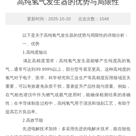
高纯氢气发生器的优势与局限性
更新时间：2025-10-20 点击次数：1048
以下是关于高纯氢气发生器的优势与局限性的详细分析：
一、优势
1.高纯度输出
满足高精度需求：高纯氢气发生器能够产生纯度高的氢
气，通常可达到99.999%以上，部分型号甚至更高。这种高纯度的
氢气对于电子、医学、科学研究和工业生产等高精度应用领域至关
重要，可以有效避免杂质干扰，显著提升产品性能与质量。例如，
在气相色谱仪中作为燃气或载气使用时，能确保检测结果的准确
性；在半导体制造过程中，高纯氢气用于清洗和蚀刻工艺，有助于
提高芯片良品率。
2.高效节能
先进电解技术加持：多采用先进的电解水技术，能在较低