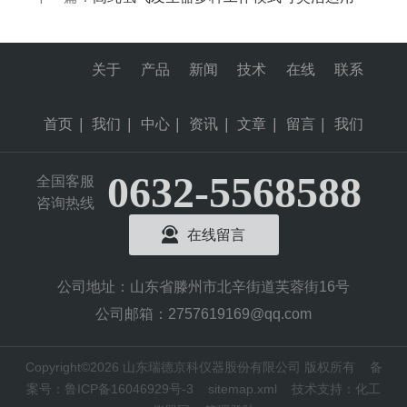
关于
产品
新闻
技术
在线
联系
首页
|
我们
|
中心
|
资讯
|
文章
|
留言
|
我们
0632-5568588
全国客服
咨询热线
在线留言
公司地址：山东省滕州市北辛街道芙蓉街16号
公司邮箱：2757619169@qq.com
Copyright©2026 山东瑞德京科仪器股份有限公司 版权所有
备
案号：鲁ICP备16046929号-3
sitemap.xml
技术支持：
化工