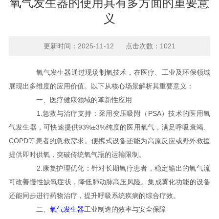
氧气发生器的使用具有多方面的重要意
义
更新时间：2025-11-12 点击次数：1021
氧气发生器通过现场制氧技术，在医疗、工业及环保领域
展现出多维度的应用价值。以下从核心场景解析其重要意义：
一、医疗健康领域的革新性应用
1.急救与治疗支持：采用变压吸附（PSA）技术的医用氧
气发生器，可快速提供93%±3%纯度的医用氧气，满足呼吸衰竭、
COPD等患者的急救需求。便携式设备还能为高原反应或野外救援
提供即时供氧，突破传统氧气瓶的运输限制。
2.康复护理优化：针对长期氧疗患者，稳定输出的氧气流
可改善慢性缺氧症状，降低肺动脉高压风险。集成雾化功能的设备
还能同步进行药物治疗，提升呼吸系统疾病的综合疗效。
二、
氧气发生器
工业制造的效率与安全保障