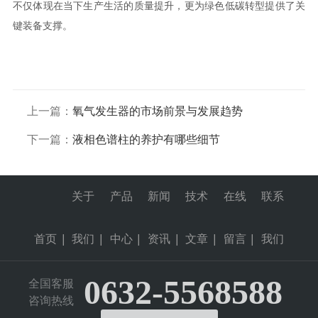
不仅体现在当下生产生活的质量提升，更为绿色低碳转型提供了关
键装备支撑。
上一篇：
氧气发生器的市场前景与发展趋势
下一篇：
液相色谱柱的养护有哪些细节
关于
产品
新闻
技术
在线
联系
首页
|
我们
|
中心
|
资讯
|
文章
|
留言
|
我们
0632-5568588
全国客服
咨询热线