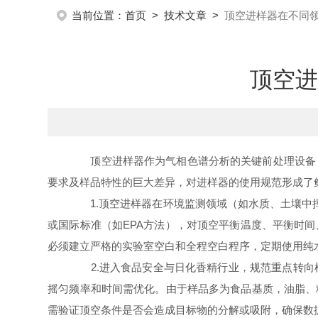
当前位置：
首页
>
技术文章
>
顶空进样器在不同
顶空进
顶空进样器作为气相色谱分析的关键前处理设备，
要求及样品特性的巨大差异，对进样器的使用规范形成了
1.顶空进样器在环境监测领域（如水质、土壤中挥发
或国际标准（如EPA方法），对顶空平衡温度、平衡时
必须建立严格的实验室空白和全程空白程序，定期使用纯水
2.进入食品安全与日化香精行业，规范重点转向
摇匀频率和时间需优化。由于样品多为食品基质，油脂、
需验证顶空条件是否会造成目标物的分解或吸附，确保数