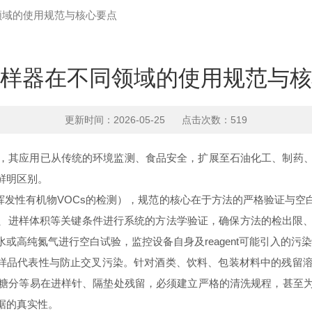
领域的使用规范与核心要点
样器在不同领域的使用规范与核
更新时间：2026-05-25 点击次数：519
其应用已从传统的环境监测、食品安全，扩展至石油化工、制药、
鲜明区别。
性有机物VOCs的检测），规范的核心在于方法的严格验证与空白控
间、进样体积等关键条件进行系统的方法学验证，确保方法的检出限
或高纯氮气进行空白试验，监控设备自身及reagent可能引入的污
样品代表性与防止交叉污染。针对酒类、饮料、包装材料中的残留溶
糖分等易在进样针、隔垫处残留，必须建立严格的清洗规程，甚至
据的真实性。