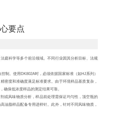
心要点
法庭科学等多个前沿领域。不同行业因其分析目标、法规
制。使用DK802A时，必须依据国家标准（如HJ系列）
、精密度和准确度满足标准要求。由于环境样品基质复杂，
染，确保低浓度样品的测定结果可靠。
剂或风味物质分析，样品前处理需保证均匀性，顶空瓶的
为高油脂样品配备专用进样针。此外，针对不同风味物质，