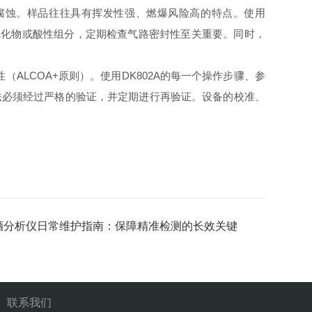
腐蚀。样品往往具有挥发性强、燃爆风险高的特点。使用
硫化物或酸性组分，定期检查气路密封性至关重要。同时，
ALCOA+原则）。使用DK802A的每一个操作步骤、参
。方法必须经过严格的验证，并定期进行再验证。设备的校准、
酒分析仪日常维护指南：保障精准检测的长效关键
联系我们