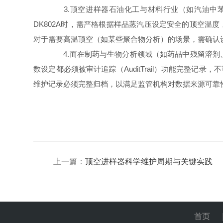
3.顶空进样器石油化工与材料行业（如汽油中苯
DK802A时，需严格根据样品蒸汽压设定安全的顶空
对于需要高温顶空（如某些聚合物分析）的场景，需确认
4.而在制药与生物分析领域（如药品中残留溶剂、血
数设定都必须被审计追踪（AuditTrail）功能完整
维护记录必须完整归档，以满足监管机构对数据来源可靠
上一篇：
顶空进样器科学维护周期与关键实践
首页