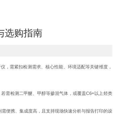
与选购指南
仪，需紧扣检测需求、核心性能、环境适配等关键维度，
需检测二甲醚、甲醇等掺混气体，或覆盖C6+以上烃类
则需便携、集成度高，且支持现场快速分析与报告打印的设