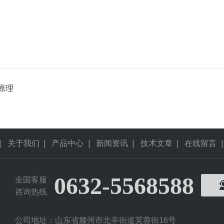
原理
|
关于我们
|
产品中心
|
新闻资讯
|
技术文章
|
在线留言
|
0632-5568588
全国客服
咨询热线
公司地址：山东省滕州市北辛街道芙蓉街16号