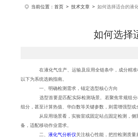
当前位置：
首页
>
技术文章
>
如何选择适合的液
如何选择
在液化气生产、运输及应用全链条中，成分精准检
以下为系统选购指南。
一、明确检测需求，锚定选型核心方向
选型首要是匹配实际检测场景。若聚焦常规组分检
组分，甚至计算热值、华白数等关键参数，则需增强型或
从应用场景看，实验室或固定站点固定检测，侧重操
备，适配移动作业需求。
二、
液化气分析仪
关注核心性能，把控检测质量