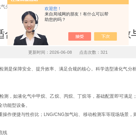
化气分析仪？关键参数与选购指南
欢迎您！
来自局域网的朋友！有什么可以帮
助您的吗？
适合的液化气分析仪？关键参数
更新时间：2026-06-08 点击次数：321
测是保障安全、提升效率、满足合规的核心。科学选型液化气分析
测，如液化气中甲烷、乙烷、丙烷、丁烷等，基础配置即可满足；若
全功能型设备。
作便捷与性价比；LNG/CNG加气站、移动检测车等现场场景，
底线