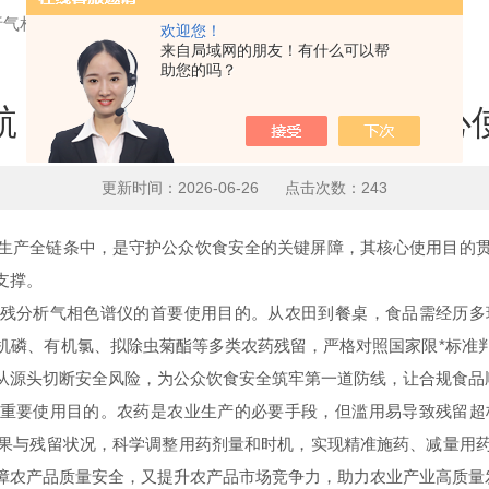
析气相色谱仪的核心使用目的
欢迎您！
来自局域网的朋友！有什么可以帮
助您的吗？
航：农残分析气相色谱仪的核心
更新时间：2026-06-26 点击次数：243
产全链条中，是守护公众饮食安全的关键屏障，其核心使用目的贯
支撑。
残分析气相色谱仪的首要使用目的。从农田到餐桌，食品需经历多
机磷、有机氯、拟除虫菊酯等多类农药残留，严格对照国家限*标准
从源头切断安全风险，为公众饮食安全筑牢第一道防线，让合规食品
重要使用目的。农药是农业生产的必要手段，但滥用易导致残留超
果与残留状况，科学调整用药剂量和时机，实现精准施药、减量用
障农产品质量安全，又提升农产品市场竞争力，助力农业产业高质量