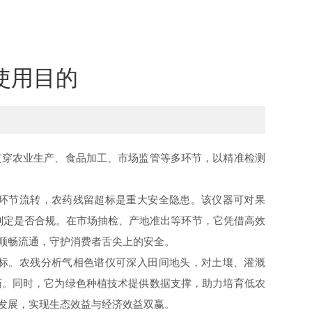
使用目的
穿农业生产、食品加工、市场监管等多环节，以精准检测
环节流转，农药残留超标是重大安全隐患。该仪器可对果
判定是否合规。在市场抽检、产地准出等环节，它凭借高效
顺畅流通，守护消费者舌尖上的安全。
标。农残分析气相色谱仪可深入田间地头，对土壤、灌溉
药。同时，它为绿色种植技术提供数据支撑，助力培育低农
发展，实现生态效益与经济效益双赢。