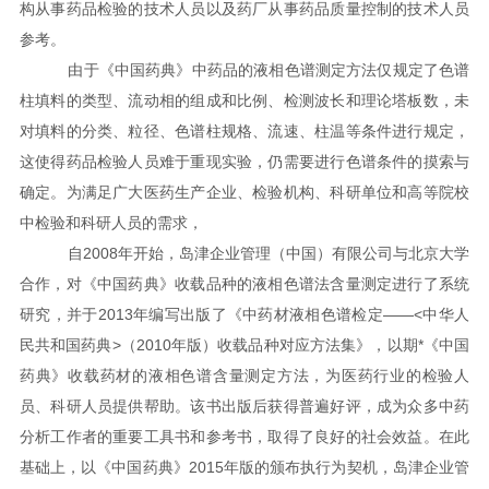
构从事药品检验的技术人员以及药厂从事药品质量控制的技术人员
参考。
由于《中国药典》中药品的液相色谱测定方法仅规定了色谱
柱填料的类型、流动相的组成和比例、检测波长和理论塔板数，未
对填料的分类、粒径、色谱柱规格、流速、柱温等条件进行规定，
这使得药品检验人员难于重现实验，仍需要进行色谱条件的摸索与
确定。为满足广大医药生产企业、检验机构、科研单位和高等院校
中检验和科研人员的需求，
自2008年开始，岛津企业管理（中国）有限公司与北京大学
合作，对《中国药典》收载品种的液相色谱法含量测定进行了系统
研究，并于2013年编写出版了《中药材液相色谱检定——<中华人
民共和国药典>（2010年版）收载品种对应方法集》，以期*《中国
药典》收载药材的液相色谱含量测定方法，为医药行业的检验人
员、科研人员提供帮助。该书出版后获得普遍好评，成为众多中药
分析工作者的重要工具书和参考书，取得了良好的社会效益。在此
基础上，以《中国药典》2015年版的颁布执行为契机，岛津企业管