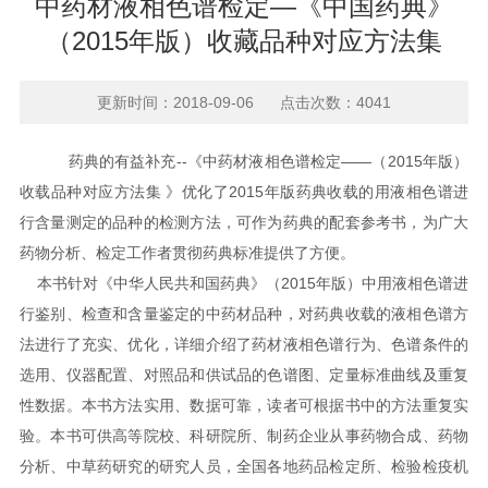
中药材液相色谱检定—《中国药典》
（2015年版）收藏品种对应方法集
更新时间：2018-09-06 点击次数：4041
药典的有益补充--《中药材液相色谱检定——（2015年版）
收载品种对应方法集 》优化了2015年版药典收载的用液相色谱进
行含量测定的品种的检测方法，可作为药典的配套参考书，为广大
药物分析、检定工作者贯彻药典标准提供了方便。
本书针对《中华人民共和国药典》（2015年版）中用液相色谱进
行鉴别、检查和含量鉴定的中药材品种，对药典收载的液相色谱方
法进行了充实、优化，详细介绍了药材液相色谱行为、色谱条件的
选用、仪器配置、对照品和供试品的色谱图、定量标准曲线及重复
性数据。本书方法实用、数据可靠，读者可根据书中的方法重复实
验。本书可供高等院校、科研院所、制药企业从事药物合成、药物
分析、中草药研究的研究人员，全国各地药品检定所、检验检疫机